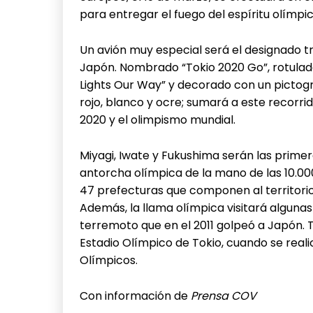
para entregar el fuego del espíritu olímpic
Un avión muy especial será el designado t
Japón. Nombrado “Tokio 2020 Go”, rotulad
Lights Our Way” y decorado con un pictog
rojo, blanco y ocre; sumará a este recorri
2020 y el olimpismo mundial.
Miyagi, Iwate y Fukushima serán las primer
antorcha olímpica de la mano de las 10.00
47 prefecturas que componen al territorio
Además, la llama olímpica visitará alguna
terremoto que en el 2011 golpeó a Japón. Tod
Estadio Olímpico de Tokio, cuando se real
Olímpicos.
Con información de
Prensa COV