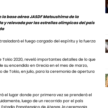
en la base aérea JASDF Matsushima de la
a y relevada por las estrellas olímpicas del país
da
asladará el fuego cargado del espíritu y la fuerza
 Tokio 2020, reveló importantes detalles de lo que
sde su encendido en Grecia en el mes de marzo,
co de Tokio, en julio, para la ceremonia de apertura
rá el lugar donde por primera vez se prenderá el
uidamente, luego de un recorrido por el país
el Estadio Panatenaico de Atenas ,la ceremonia