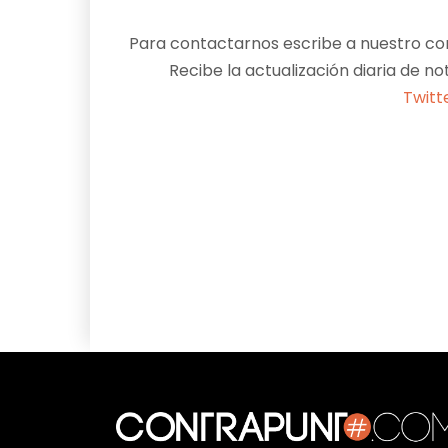
Para contactarnos escribe a nuestro cor
Recibe la actualización diaria de no
Twitt
Facebook
X