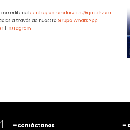
reo editorial
contrapuntoredaccion@gmail.com
ticias a través de nuestro
Grupo WhatsApp
er
|
Instagram
Pinterest
WhatsApp
━ contáctanos
━ 