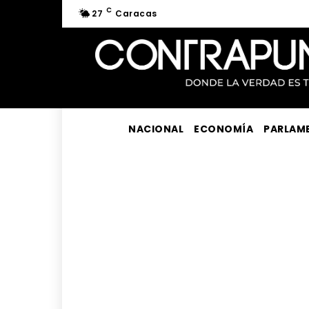
C
27
Caracas
NACIONAL
ECONOMÍA
PARLAM