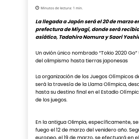
Minutos de lectura:
1
min.
La llegada a Japón será el 20 de marzo 
prefectura de Miyagi, donde será recibid
asiático, Tadahiro Nomura y Saori Yoshi
Un avión único nombrado “Tokio 2020 Go” tr
del olimpismo hasta tierras japonesas
La organización de los Juegos Olímpicos de
será la travesía de la Llama Olímpica, de
hasta su destino final en el Estadio Olímpi
de los juegos.
En la antigua Olimpia, específicamente, se
fuego el 12 de marzo del venidero año. Seg
europeo, el 19 de marzo, se efectuará en 