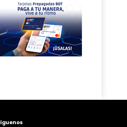
siguenos