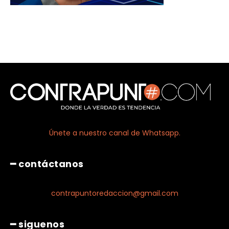
Únete a nuestro canal de Whatsapp.
━ contáctanos
contrapuntoredaccion@gmail.com
━ siguenos