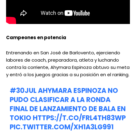
Campeones en potencia
Entrenando en San José de Barlovento, ejerciendo
labores de coach, preparadora, atleta y luchando
contra la corriente, Ahymara Espinoza obtuvo su meta
y entró a los juegos gracias a su posición en el ranking.
#30JUL
AHYMARA ESPINOZA NO
PUDO CLASIFICAR A LA RONDA
FINAL DE LANZAMIENTO DE BALA EN
TOKIO
HTTPS://T.CO/FRL4TH83WP
PIC.TWITTER.COM/XH1A3LG991