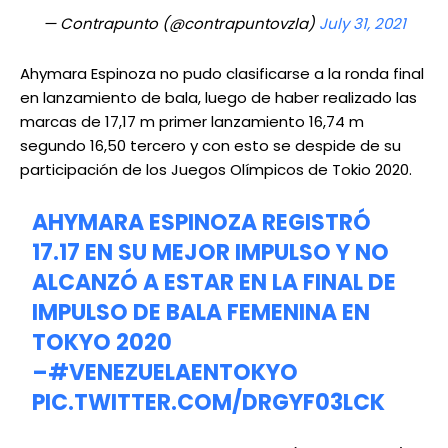
— Contrapunto (@contrapuntovzla)
July 31, 2021
Ahymara Espinoza no pudo clasificarse a la ronda final
en lanzamiento de bala, luego de haber realizado las
marcas de 17,17 m primer lanzamiento 16,74 m
segundo 16,50 tercero y con esto se despide de su
participación de los Juegos Olímpicos de Tokio 2020.
AHYMARA ESPINOZA REGISTRÓ
17.17 EN SU MEJOR IMPULSO Y NO
ALCANZÓ A ESTAR EN LA FINAL DE
IMPULSO DE BALA FEMENINA EN
TOKYO 2020
–
#VENEZUELAENTOKYO
PIC.TWITTER.COM/DRGYF03LCK