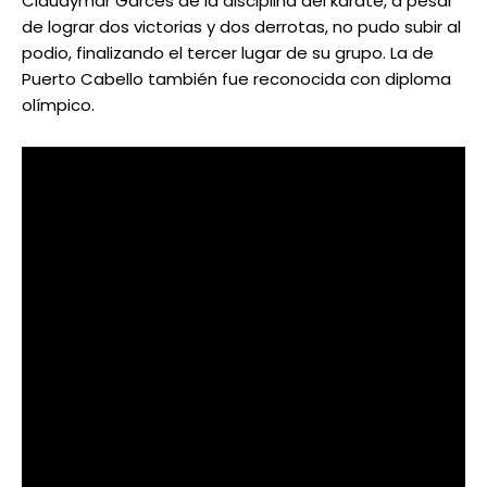
Claudymar Garcés de la disciplina del karate, a pesar
de lograr dos victorias y dos derrotas, no pudo subir al
podio, finalizando el tercer lugar de su grupo. La de
Puerto Cabello también fue reconocida con diploma
olímpico.