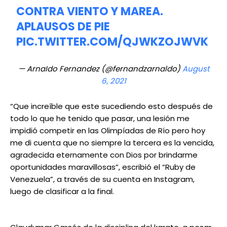
CONTRA VIENTO Y MAREA.
APLAUSOS DE PIE
PIC.TWITTER.COM/QJWKZOJWVK
— ArnaIdo Fernandez (@fernandzarnaldo)
August
6, 2021
“Que increíble que este sucediendo esto después de
todo lo que he tenido que pasar, una lesión me
impidió competir en las Olimpíadas de Río pero hoy
me di cuenta que no siempre la tercera es la vencida,
agradecida eternamente con Dios por brindarme
oportunidades maravillosas”, escribió el “Ruby de
Venezuela”, a través de su cuenta en Instagram,
luego de clasificar a la final.