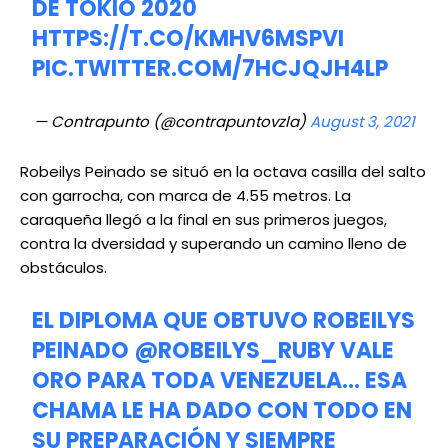
DE TOKIO 2020
HTTPS://T.CO/KMHV6MSPVI
PIC.TWITTER.COM/7HCJQJH4LP
— Contrapunto (@contrapuntovzla)
August 3, 2021
Robeilys Peinado se situó en la octava casilla del salto
con garrocha, con marca de 4.55 metros. La
caraqueña llegó a la final en sus primeros juegos,
contra la dversidad y superando un camino lleno de
obstáculos.
EL DIPLOMA QUE OBTUVO ROBEILYS
PEINADO
@ROBEILYS_RUBY
VALE
ORO PARA TODA VENEZUELA… ESA
CHAMA LE HA DADO CON TODO EN
SU PREPARACIÓN Y SIEMPRE