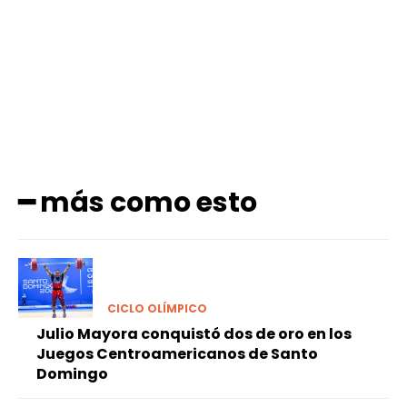
Facebook
X
Pinterest
WhatsApp
━ más como esto
CICLO OLÍMPICO
Julio Mayora conquistó dos de oro en los
Juegos Centroamericanos de Santo
Domingo