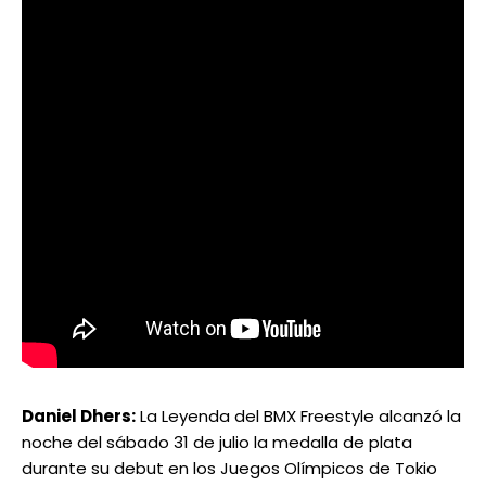
Daniel Dhers:
La Leyenda del BMX Freestyle alcanzó la
noche del sábado 31 de julio la medalla de plata
durante su debut en los Juegos Olímpicos de Tokio