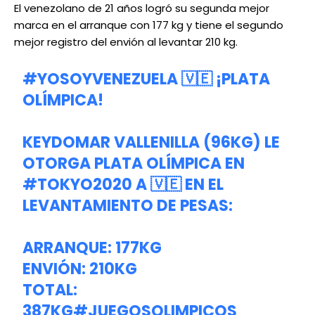
El venezolano de 21 años logró su segunda mejor
marca en el arranque con 177 kg y tiene el segundo
mejor registro del envión al levantar 210 kg.
#YOSOYVENEZUELA
🇻🇪 ¡PLATA
OLÍMPICA!
KEYDOMAR VALLENILLA (96KG) LE
OTORGA PLATA OLÍMPICA EN
#TOKYO2020
A 🇻🇪 EN EL
LEVANTAMIENTO DE PESAS:
ARRANQUE: 177KG
ENVIÓN: 210KG
TOTAL:
387KG
#JUEGOSOLIMPICOS