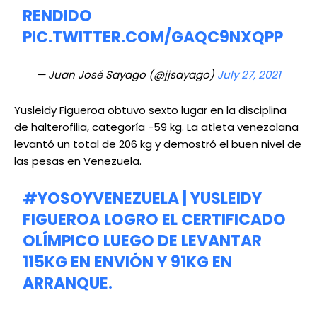
RENDIDO
PIC.TWITTER.COM/GAQC9NXQPP
— Juan José Sayago (@jjsayago)
July 27, 2021
Yusleidy Figueroa obtuvo sexto lugar en la disciplina
de halterofilia, categoría -59 kg. La atleta venezolana
levantó un total de 206 kg y demostró el buen nivel de
las pesas en Venezuela.
#YOSOYVENEZUELA
| YUSLEIDY
FIGUEROA LOGRO EL CERTIFICADO
OLÍMPICO LUEGO DE LEVANTAR
115KG EN ENVIÓN Y 91KG EN
ARRANQUE.