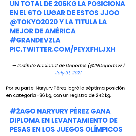
UN TOTAL DE 206KG LA POSICIONA
EN EL 6TO LUGAR DE ESTOS JJOO
@TOKYO2020
Y LA TITULA LA
MEJOR DE AMÉRICA
#GRANDEVZLA
PIC.TWITTER.COM/PEYXFHLJXH
— Instituto Nacional de Deportes (@INDeporteVE)
July 31, 2021
Por su parte, Naryury Pérez logró la séptima posición
en categoría -86 kg, con un registro de 242 kg.
#2AGO
NARYURY PÉREZ GANA
DIPLOMA EN LEVANTAMIENTO DE
PESAS EN LOS JUEGOS OLÍMPICOS