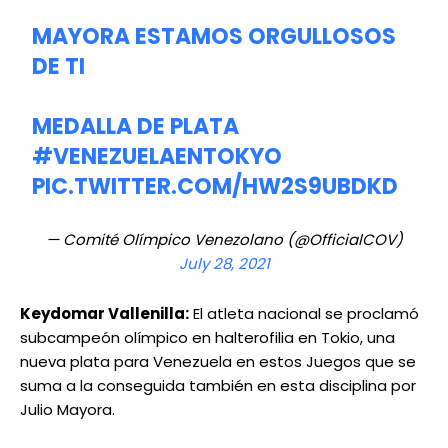
MAYORA ESTAMOS ORGULLOSOS
DE TI
MEDALLA DE PLATA
#VENEZUELAENTOKYO
PIC.TWITTER.COM/HW2S9UBDKD
— Comité Olímpico Venezolano (@OfficialCOV)
July 28, 2021
Keydomar Vallenilla:
El atleta nacional se proclamó
subcampeón olímpico en halterofilia en Tokio, una
nueva plata para Venezuela en estos Juegos que se
suma a la conseguida también en esta disciplina por
Julio Mayora.