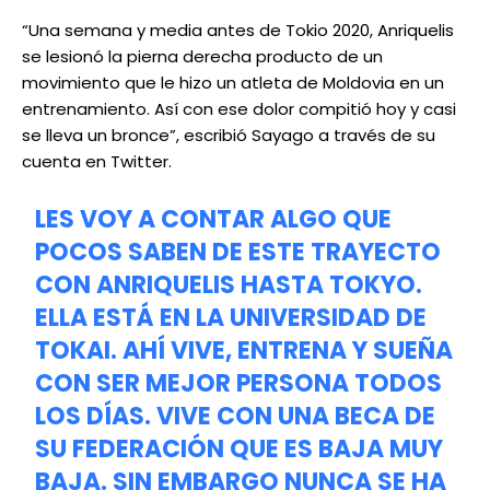
“Una semana y media antes de Tokio 2020, Anriquelis
se lesionó la pierna derecha producto de un
movimiento que le hizo un atleta de Moldovia en un
entrenamiento. Así con ese dolor compitió hoy y casi
se lleva un bronce”, escribió Sayago a través de su
cuenta en Twitter.
LES VOY A CONTAR ALGO QUE
POCOS SABEN DE ESTE TRAYECTO
CON ANRIQUELIS HASTA TOKYO.
ELLA ESTÁ EN LA UNIVERSIDAD DE
TOKAI. AHÍ VIVE, ENTRENA Y SUEÑA
CON SER MEJOR PERSONA TODOS
LOS DÍAS. VIVE CON UNA BECA DE
SU FEDERACIÓN QUE ES BAJA MUY
BAJA. SIN EMBARGO NUNCA SE HA