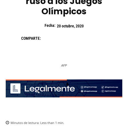
ruso a los Juegos
Olímpicos
Fecha:
20 octubre, 2020
COMPARTE:
AFP
Minutos de lectura:
Less than 1
min.