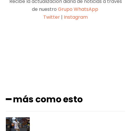
Recibe la actualización diaria de noticias a través
de nuestro
Grupo WhatsApp
Twitter
|
Instagram
Facebook
X
Pinterest
WhatsApp
━ más como esto