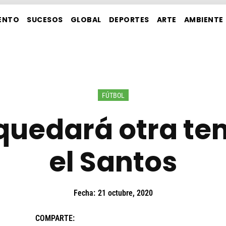
ENTO
SUCESOS
GLOBAL
DEPORTES
ARTE
AMBIENTE
FÚTBOL
 quedará otra t
el Santos
Fecha:
21 octubre, 2020
COMPARTE: