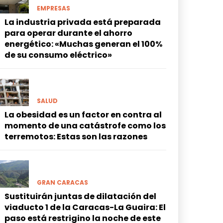
EMPRESAS
La industria privada está preparada
para operar durante el ahorro
energético: «Muchas generan el 100%
de su consumo eléctrico»
SALUD
La obesidad es un factor en contra al
momento de una catástrofe como los
terremotos: Estas son las razones
GRAN CARACAS
Sustituirán juntas de dilatación del
viaducto 1 de la Caracas-La Guaira: El
paso está restrigino la noche de este