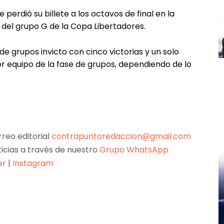
 perdió su billete a los octavos de final en la
da del grupo G de la Copa Libertadores.
de grupos invicto con cinco victorias y un solo
r equipo de la fase de grupos, dependiendo de lo
reo editorial
contrapuntoredaccion@gmail.com
ticias a través de nuestro
Grupo WhatsApp
er
|
Instagram
Pinterest
WhatsApp