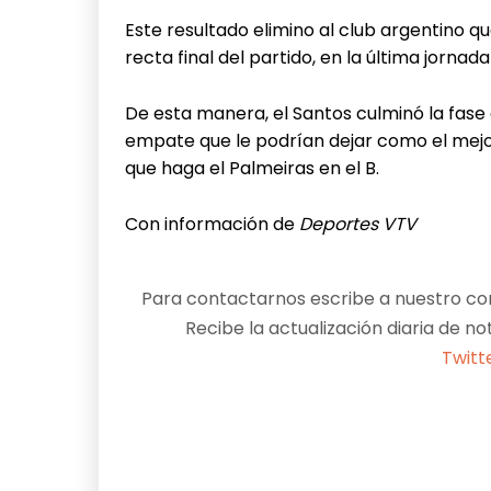
Este resultado elimino al club argentino que
recta final del partido, en la última jorna
De esta manera, el Santos culminó la fase 
empate que le podrían dejar como el mejo
que haga el Palmeiras en el B.
Con información de
Deportes VTV
Para contactarnos escribe a nuestro cor
Recibe la actualización diaria de no
Twitt
Facebook
X