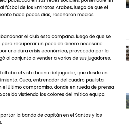
deo publicado en sus redes sociales, poniéndole fin
 al fútbol de los Emiratos Árabes, luego de que el
imiento hace pocos días, reseñaron medios
a abandonar el club esta campaña, luego de que se
0 para recuperar un poco de dinero necesario
 por una dura crisis económica, provocada por la
ó al conjunto a vender a varios de sus jugadores.
altaba el visto bueno del jugador, que desde un
imiento. Cuca, entrenador del cuadro paulista,
 en el último compromiso, donde en rueda de prensa
Soteldo vistiendo los colores del mítico equipo.
portar la banda de capitán en el Santos y los
.