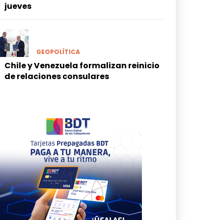
jueves
GEOPOLÍTICA
Chile y Venezuela formalizan reinicio
de relaciones consulares