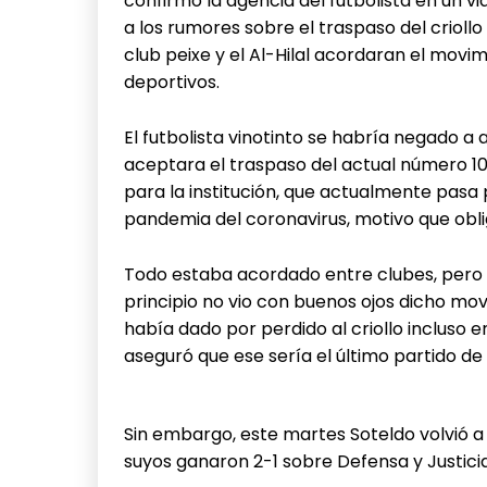
confirmó la agencia del futbolista en un vi
a los rumores sobre el traspaso del criollo
club peixe y el Al-Hilal acordaran el mov
deportivos.
El futbolista vinotinto se habría negado 
aceptara el traspaso del actual número 1
para la institución, que actualmente pasa
pandemia del coronavirus, motivo que oblig
Todo estaba acordado entre clubes, pero f
principio no vio con buenos ojos dicho mov
había dado por perdido al criollo incluso
aseguró que ese sería el último partido de 
Sin embargo, este martes Soteldo volvió a 
suyos ganaron 2-1 sobre Defensa y Justicia