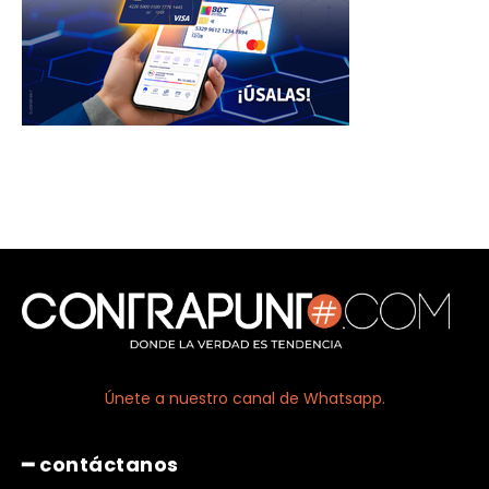
Únete a nuestro canal de Whatsapp.
━ contáctanos