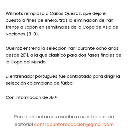
Wilmots remplaza a Carlos Queiroz, que dejó el
puesto a fines de enero, tras la eliminación de Irán
frente a Japón en semifinales de la Copa de Asia de
Naciones (3-0).
Queiroz entrenó la selección iraní durante ocho años,
desde 2011, a la que clasificó para dos fases finales de
la Copa del Mundo.
El entrenador portugués fue contratado para dirigir la
selección colombiana de fútbol.
Con información de
AFP
Para contactarnos escribe a nuestro correo
editorial
contrapuntoredaccion@gmail.com