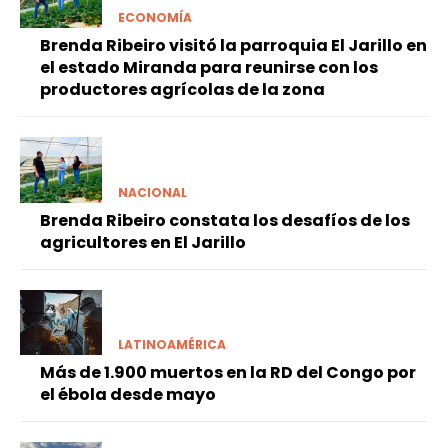
ECONOMÍA
Brenda Ribeiro visitó la parroquia El Jarillo en
el estado Miranda para reunirse con los
productores agrícolas de la zona
NACIONAL
Brenda Ribeiro constata los desafíos de los
agricultores en El Jarillo
LATINOAMÉRICA
Más de 1.900 muertos en la RD del Congo por
el ébola desde mayo