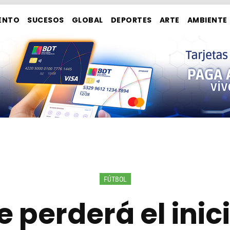
ENTO
SUCESOS
GLOBAL
DEPORTES
ARTE
AMBIENTE
FÚTBOL
e perderá el inici