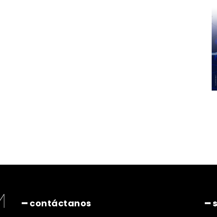
━ contáctanos
━ 