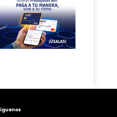
siguenos