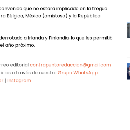
convenido que no estará implicado en la tregua
tra Bélgica, México (amistoso) y la República
errotado a Irlanda y Finlandia, lo que les permitió
s el año próximo.
reo editorial
contrapuntoredaccion@gmail.com
ticias a través de nuestro
Grupo WhatsApp
er
|
Instagram
Pinterest
WhatsApp