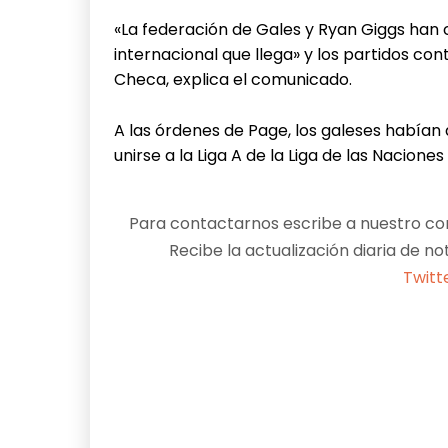
«La federación de Gales y Ryan Giggs han 
internacional que llega» y los partidos con
Checa, explica el comunicado.
A las órdenes de Page, los galeses habían d
unirse a la Liga A de la Liga de las Nacione
Para contactarnos escribe a nuestro cor
Recibe la actualización diaria de no
Twitt
Facebook
X