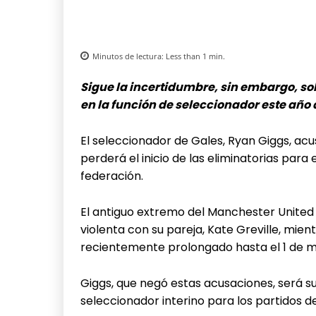
Minutos de lectura:
Less than 1
min.
Sigue la incertidumbre, sin embargo, s
en la función de seleccionador este año
El seleccionador de Gales, Ryan Giggs, ac
perderá el inicio de las eliminatorias para
federación.
El antiguo extremo del Manchester United 
violenta con su pareja, Kate Greville, mient
recientemente prolongado hasta el 1 de 
Giggs, que negó estas acusaciones, será su
seleccionador interino para los partidos d