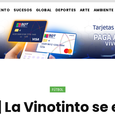
ENTO
SUCESOS
GLOBAL
DEPORTES
ARTE
AMBIENTE
FÚTBOL
 | La Vinotinto se