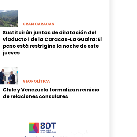
GRAN CARACAS
Sustituirán juntas de dilatación del
viaducto 1 de la Caracas-La Guaira: El
paso está restrigino la noche de este
jueves
GEOPOLÍTICA
Chile y Venezuela formalizan reinicio
de relaciones consulares