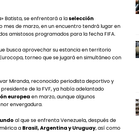
 Batista, se enfrentará a la
selección
mo mes de marzo, en un encuentro tendrá lugar en
idos amistosos programados para la fecha FIFA.
ue busca aprovechar su estancia en territorio
urocopa, torneo que se jugará en simultáneo con
ivar Miranda, reconocido periodista deportivo y
, presidente de la FVF, ya había adelantado
ión europea
en marzo, aunque algunos
enor envergadura.
 mundo
al que se enfrenta Venezuela, después de
América a
Brasil, Argentina y Uruguay
, así como