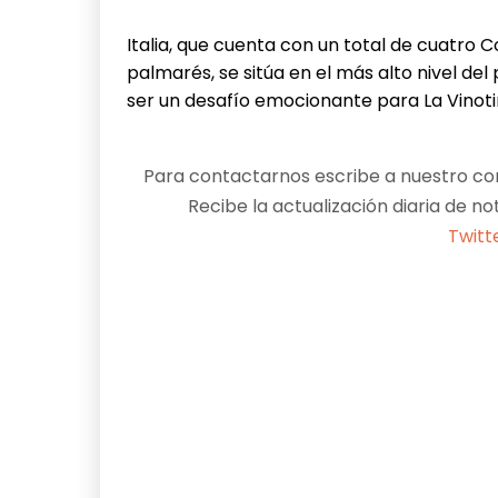
Italia, que cuenta con un total de cuatro
palmarés, se sitúa en el más alto nivel d
ser un desafío emocionante para La Vinoti
Para contactarnos escribe a nuestro cor
Recibe la actualización diaria de no
Twitt
Facebook
X