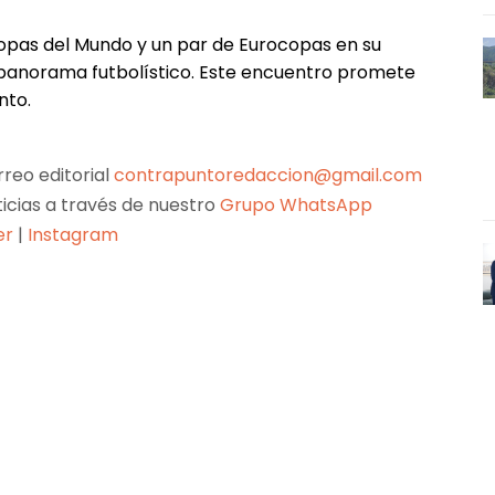
 Copas del Mundo y un par de Eurocopas en su
el panorama futbolístico. Este encuentro promete
nto.
reo editorial
contrapuntoredaccion@gmail.com
ticias a través de nuestro
Grupo WhatsApp
er
|
Instagram
Pinterest
WhatsApp