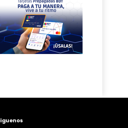
siguenos