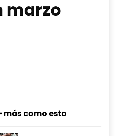
en marzo
━ más como esto