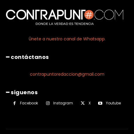
Únete a nuestro canal de Whatsapp.
━ contáctanos
contrapuntoredaccion@gmail.com
━ siguenos
Facebook
Instagram
X
Youtube