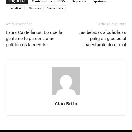
ETIQUETAS
Contrapunto
COV
Deportes
Equitacion
LimaPan
Noticias
Venezuela
Artículo anterior
Artículo siguiente
Laura Castellanos: Lo que la
Las bebidas alcohólicas
gente no le perdona a un
peligran gracias al
político es la mentira
calentamiento global
Alan Brito