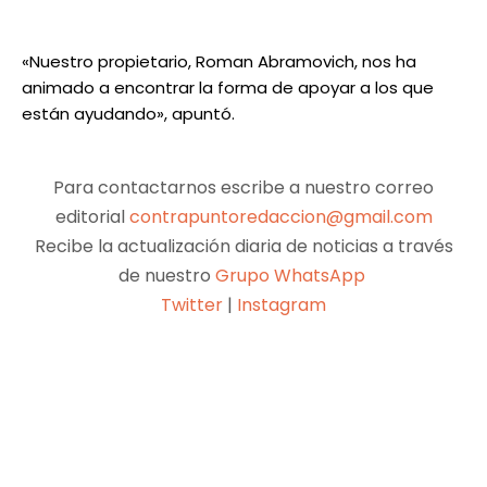
«Nuestro propietario, Roman Abramovich, nos ha
animado a encontrar la forma de apoyar a los que
están ayudando», apuntó.
Para contactarnos escribe a nuestro correo
editorial
contrapuntoredaccion@gmail.com
Recibe la actualización diaria de noticias a través
de nuestro
Grupo WhatsApp
Twitter
|
Instagram
Facebook
X
Pinterest
WhatsApp