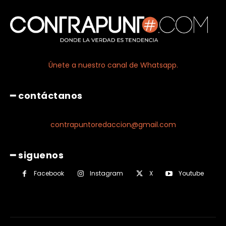
Únete a nuestro canal de Whatsapp.
━ contáctanos
contrapuntoredaccion@gmail.com
━ siguenos
Facebook
Instagram
X
Youtube