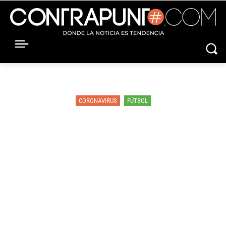
CORONAVIRUS
FÚTBOL