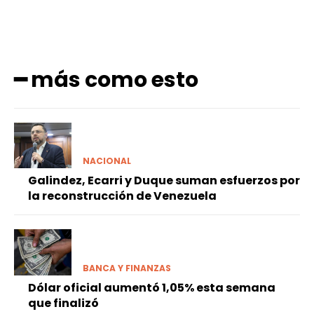
━ más como esto
NACIONAL
Galindez, Ecarri y Duque suman esfuerzos por
la reconstrucción de Venezuela
BANCA Y FINANZAS
Dólar oficial aumentó 1,05% esta semana
que finalizó