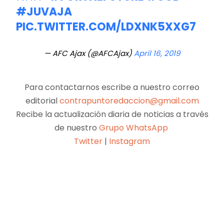
#JUVAJA
PIC.TWITTER.COM/LDXNK5XXG7
— AFC Ajax (@AFCAjax)
April 16, 2019
Para contactarnos escribe a nuestro correo
editorial
contrapuntoredaccion@gmail.com
Recibe la actualización diaria de noticias a través
de nuestro
Grupo WhatsApp
Twitter
|
Instagram
Facebook
X
Pinterest
WhatsApp