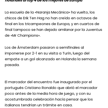
holandés al top 4 de los mejores de Europa
La escuela de la «Naranja Mecánica» ha vuelto, los
chicos de Erik Ten Hag no han creído en octavos de
final en los tricampeones de Europa, y en cuartos de
final tampoco se han dejado amilanar por la Juventus
de «Mr Champions».
Los de Ámsterdam pasaron a semifinales al
imponerse por 2-1 en su visita a Turín, luego del
empate a un gol alcanzado en Holanda la semana
pasada.
El marcador del encuentro fue inaugurado por el
portugués Cristiano Ronaldo que abrió el marcador
poco antes de la media hora de juego, y con su
acostumbrada celebración hacía pensar que los
italianos tendrían un trámite en casa.