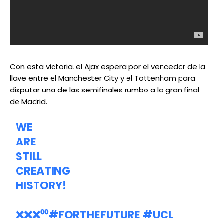
Con esta victoria, el Ajax espera por el vencedor de la
llave entre el Manchester City y el Tottenham para
disputar una de las semifinales rumbo a la gran final
de Madrid.
WE
ARE
STILL
CREATING
HISTORY!
❌❌❌⁰⁰
#FORTHEFUTURE
#UCL