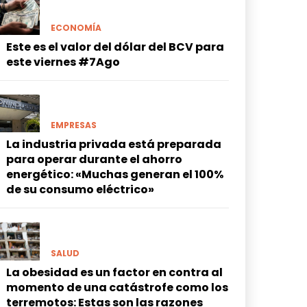
ECONOMÍA
Este es el valor del dólar del BCV para
este viernes #7Ago
EMPRESAS
La industria privada está preparada
para operar durante el ahorro
energético: «Muchas generan el 100%
de su consumo eléctrico»
SALUD
La obesidad es un factor en contra al
momento de una catástrofe como los
terremotos: Estas son las razones