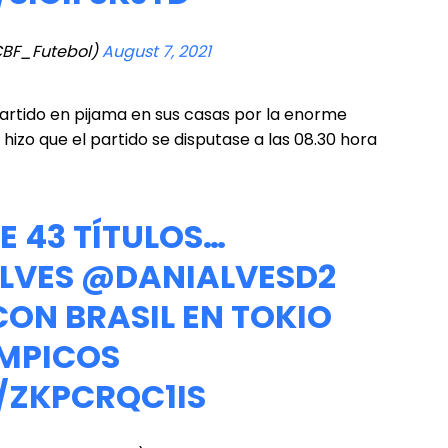
CBF_Futebol)
August 7, 2021
partido en pijama en sus casas por la enorme
 hizo que el partido se disputase a las 08.30 hora
E 43 TÍTULOS…
ALVES
@DANIALVESD2
ON BRASIL EN TOKIO
MPICOS
/ZKPCRQC1IS