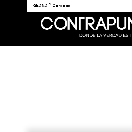
C
23.2
Caracas