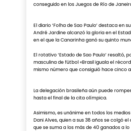
conseguido en los Juegos de Río de Janeiro
El diario ‘Folha de Sao Paulo’ destaca en s
André Jardine alcanzó la gloria en el Est
en el que la Canarinha ganó su quinto mund
El rotativo ‘Estado de Sao Paulo’ resaltó, p
masculina de fútbol «Brasil iguala el récor
mismo número que consiguió hace cinco añ
La delegación brasileña aún puede romper
hasta el final de la cita olímpica.
Asimismo, es unánime en todos los medios
Dani Alves, quien a sus 38 años se colgó el
que se suma a los más de 40 ganados a lo 