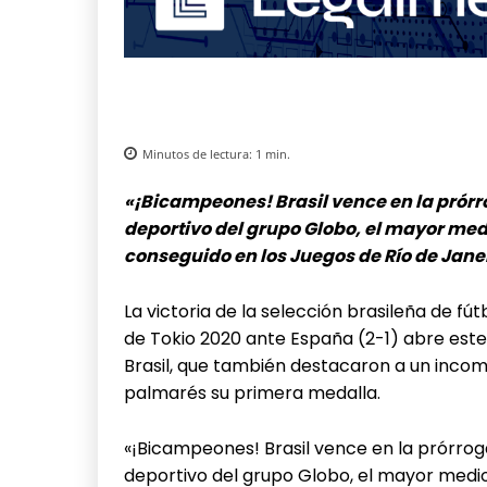
Minutos de lectura:
1
min.
«¡Bicampeones! Brasil vence en la prórrog
deportivo del grupo Globo, el mayor medi
conseguido en los Juegos de Río de Janei
La victoria de la selección brasileña de fú
de Tokio 2020 ante España (2-1) abre este 
Brasil, que también destacaron a un incom
palmarés su primera medalla.
«¡Bicampeones! Brasil vence en la prórroga 
deportivo del grupo Globo, el mayor medio