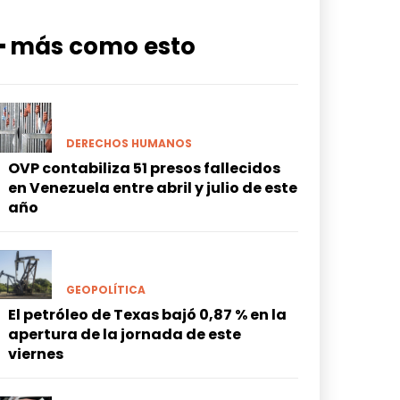
━ más como esto
DERECHOS HUMANOS
OVP contabiliza 51 presos fallecidos
en Venezuela entre abril y julio de este
año
GEOPOLÍTICA
El petróleo de Texas bajó 0,87 % en la
apertura de la jornada de este
viernes