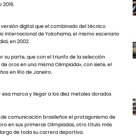
 2016.
u versión digital que el combinado del técnico
adio Internacional de Yokohama, el mismo escenario
ial, en 2002.
or su parte, que con el triunfo de la selección
d de oros en una misma Olimpiada», con siete, el
os en Río de Janeiro.
 esa marca y llegar a los diez metales dorados
 de comunicación brasileños el protagonismo de
 oro en sus primeras Olimpiadas, otro título más
largo de toda su carrera deportiva.