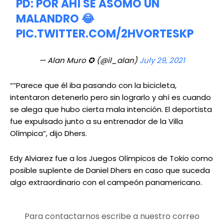
PD: POR AHÍ SE ASOMÓ UN
MALANDRO 😂
PIC.TWITTER.COM/2HVORTESKP
— Alan Muro ✪ (@il_alan)
July 29, 2021
““Parece que él iba pasando con la bicicleta,
intentaron detenerlo pero sin lograrlo y ahí es cuando
se alega que hubo cierta mala intención. El deportista
fue expulsado junto a su entrenador de la Villa
Olímpica”, dijo Dhers.
Edy Alviarez fue a los Juegos Olímpicos de Tokio como
posible suplente de Daniel Dhers en caso que suceda
algo extraordinario con el campeón panamericano.
Para contactarnos escribe a nuestro correo