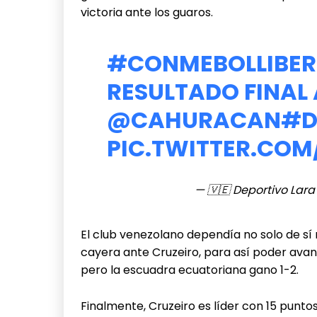
victoria ante los guaros.
#CONMEBOLLIBER
RESULTADO FINAL
@CAHURACAN
#D
PIC.TWITTER.CO
— 🇻🇪 Deportivo Lar
El club venezolano dependía no solo de s
cayera ante Cruzeiro, para así poder avanz
pero la escuadra ecuatoriana gano 1-2.
Finalmente, Cruzeiro es líder con 15 puntos