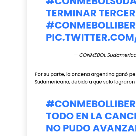
#CONMEBOLSUDA
TERMINAR TERCERO
#CONMEBOLLIBER
PIC.TWITTER.CO
— CONMEBOL Sudameric
Por su parte, la oncena argentina ganó pero
Sudamericana, debido a que solo lograron
#CONMEBOLLIBER
TODO EN LA CANC
NO PUDO AVANZAR