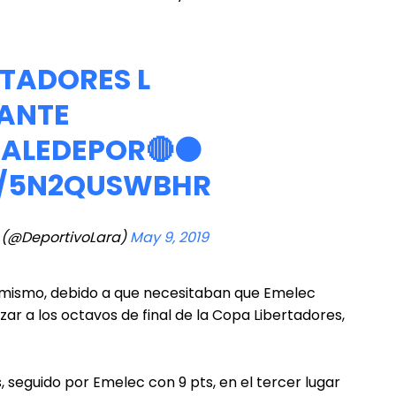
TADORES
L
 ANTE
ALEDEPOR
🔴⚫
M/5N2QUSWBHR
a (@DeportivoLara)
May 9, 2019
í mismo, debido a que necesitaban que Emelec
ar a los octavos de final de la Copa Libertadores,
, seguido por Emelec con 9 pts, en el tercer lugar