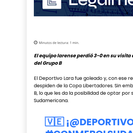
Minutos de lectura:
1
min.
El equipo larense perdió 3-0 en su visita
del Grupo B
El Deportivo Lara fue goleado y, con ese re
despiden de la Copa Libertadores. Sin emb
B, lo que les da la posibilidad de optar po
Sudamericana.
🇻🇪 ¡
@DEPORTIV