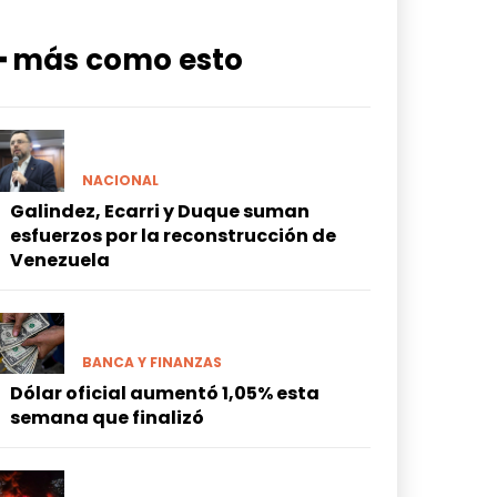
━ más como esto
NACIONAL
Galindez, Ecarri y Duque suman
esfuerzos por la reconstrucción de
Venezuela
BANCA Y FINANZAS
Dólar oficial aumentó 1,05% esta
semana que finalizó