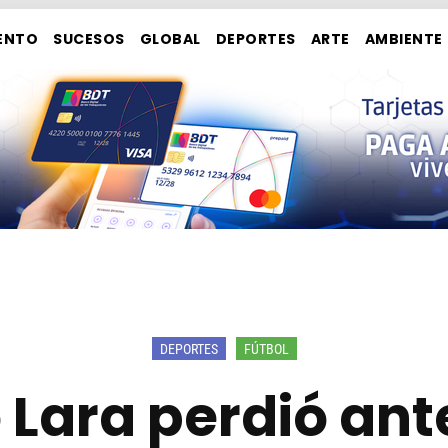
ENTO
SUCESOS
GLOBAL
DEPORTES
ARTE
AMBIENTE
DEPORTES
FÚTBOL
 Lara perdió an