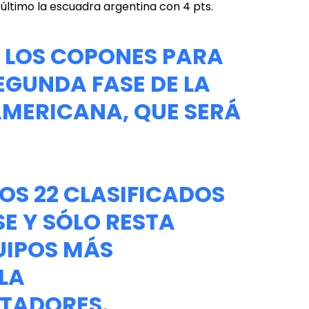
último la escuadra argentina con 4 pts.
N LOS COPONES PARA
SEGUNDA FASE DE LA
MERICANA
, QUE SERÁ
LOS 22 CLASIFICADOS
SE Y SÓLO RESTA
UIPOS MÁS
LA
TADORES
.