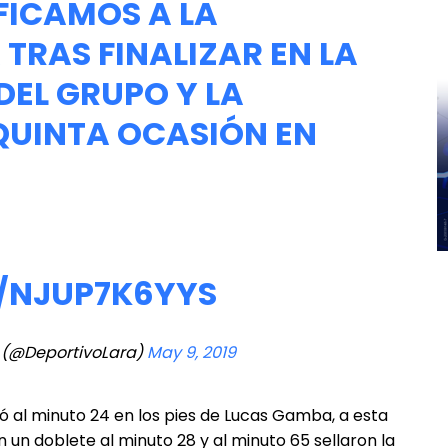
IFICAMOS A LA
A
TRAS FINALIZAR EN LA
DEL GRUPO Y LA
UINTA OCASIÓN EN
/NJUP7K6YYS
a (@DeportivoLara)
May 9, 2019
ó al minuto 24 en los pies de Lucas Gamba, a esta
un doblete al minuto 28 y al minuto 65 sellaron la