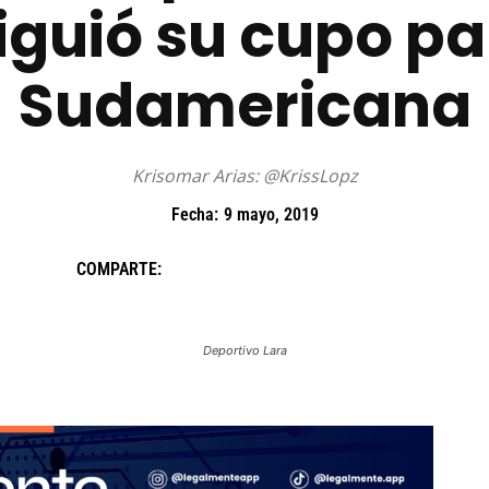
iguió su cupo pa
Sudamericana
Krisomar Arias: @KrissLopz
Fecha:
9 mayo, 2019
COMPARTE:
Deportivo Lara