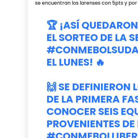
se encuentran los larenses con 5pts y por 
🏆 ¡ASÍ QUEDARO
EL SORTEO DE LA 
#CONMEBOLSUDA
EL LUNES! 🔥
🙌 SE DEFINIERON 
DE LA PRIMERA FA
CONOCER SEIS EQ
PROVENIENTES DE 
#CONMEBOLLIBER