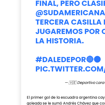
FINAL, PERO CLAS
@SUDAMERICAN
TERCERA CASILLA 
JUGAREMOS POR Q
LA HISTORIA.
#DALEDEPOR
🔴⚫
PIC.TWITTER.COM
— 🇻🇪 Deportivo Lar
El primer gol de la escuadra argentina cay
goleada se le sumó Andrés Chávez que con 