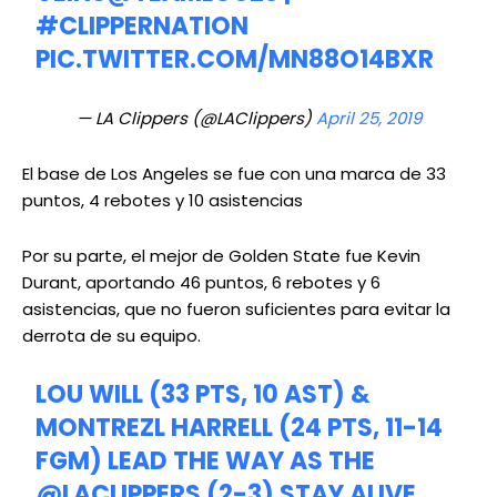
#CLIPPERNATION
PIC.TWITTER.COM/MN88O14BXR
— LA Clippers (@LAClippers)
April 25, 2019
El base de Los Angeles se fue con una marca de 33
puntos, 4 rebotes y 10 asistencias
Por su parte, el mejor de Golden State fue Kevin
Durant, aportando 46 puntos, 6 rebotes y 6
asistencias, que no fueron suficientes para evitar la
derrota de su equipo.
LOU WILL (33 PTS, 10 AST) &
MONTREZL HARRELL (24 PTS, 11-14
FGM) LEAD THE WAY AS THE
@LACLIPPERS
(2-3) STAY ALIVE