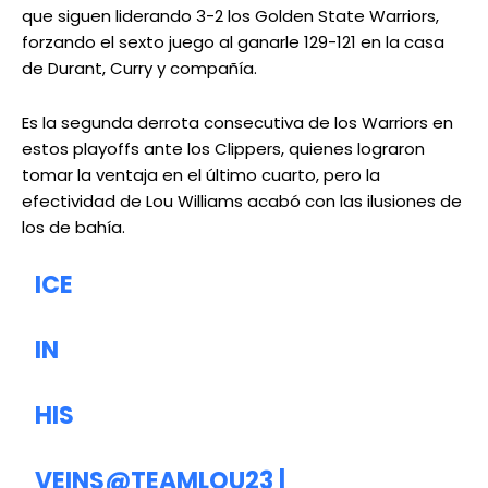
que siguen liderando 3-2 los Golden State Warriors,
forzando el sexto juego al ganarle 129-121 en la casa
de Durant, Curry y compañía.
Es la segunda derrota consecutiva de los Warriors en
estos playoffs ante los Clippers, quienes lograron
tomar la ventaja en el último cuarto, pero la
efectividad de Lou Williams acabó con las ilusiones de
los de bahía.
ICE
IN
HIS
VEINS
@TEAMLOU23
|