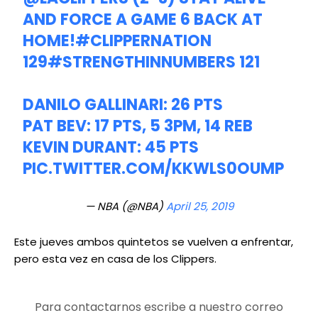
AND FORCE A GAME 6 BACK AT
HOME!
#CLIPPERNATION
129
#STRENGTHINNUMBERS
121
DANILO GALLINARI: 26 PTS
PAT BEV: 17 PTS, 5 3PM, 14 REB
KEVIN DURANT: 45 PTS
PIC.TWITTER.COM/KKWLS0OUMP
— NBA (@NBA)
April 25, 2019
Este jueves ambos quintetos se vuelven a enfrentar,
pero esta vez en casa de los Clippers.
Para contactarnos escribe a nuestro correo