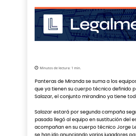
Minutos de lectura:
1
min.
Panteras de Miranda se suma a los equipos
que ya tienen su cuerpo técnico definido
Salazar, el conjunto mirandino ya tiene to
Salazar estará por segunda campaña segui
pasada llegó al equipo en sustitución del 
acompañan en su cuerpo técnico Jorge Leó
se han ido anunciando varios jugadores par