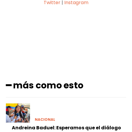
Twitter
|
Instagram
Facebook
X
Pinterest
WhatsApp
━ más como esto
NACIONAL
Andreina Baduel: Esperamos que el diálogo