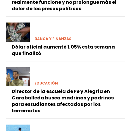
realmente funcione y no prolongue más el
dolor de los presos políticos
BANCA Y FINANZAS
Dólar oficial aumentó 1,05% esta semana
que finalizó
EDUCACIÓN
Director de la escuela de Fe y Alegría en
Caraballeda busca madrinas y padrinos
para estudiantes afectados por los
terremotos