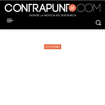
ATLETISMO