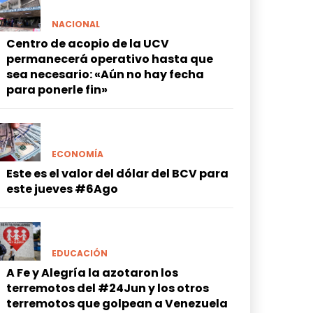
NACIONAL
Centro de acopio de la UCV
permanecerá operativo hasta que
sea necesario: «Aún no hay fecha
para ponerle fin»
ECONOMÍA
Este es el valor del dólar del BCV para
este jueves #6Ago
EDUCACIÓN
A Fe y Alegría la azotaron los
terremotos del #24Jun y los otros
terremotos que golpean a Venezuela