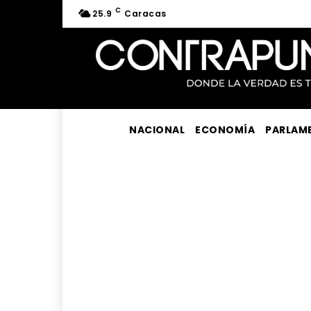
C
25.9
Caracas
NACIONAL
ECONOMÍA
PARLAM