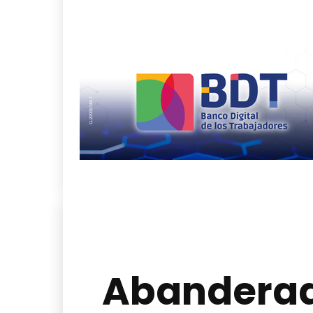
Abanderado