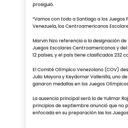
prosiguió.
“Vamos con todo a Santiago a los Juegos
Venezuela, los Centroamericanos Escolares”
Marvin hizo referencia a la designación d
Juegos Escolares Centroamericanos y del C
12 países, y el país tiene clasificados 232 
El Comité Olímpico Venezolano (COV) dest
Julio Mayora y Keydomar Vallenilla, uno de 
ganaron medallas en los Juegos Olímpicos
La ausencia principal será la de Yulimar Roj
principios de septiembre anunció que no p
enfocada en su preparación las los Juegos