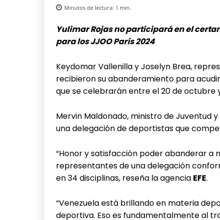
Minutos de lectura:
1
min.
Yulimar Rojas no participará en el cert
para los JJOO París 2024
Keydomar Vallenilla y Joselyn Brea, repre
recibieron su abanderamiento para acudir
que se celebrarán entre el 20 de octubre 
Mervin Maldonado, ministro de Juventud y
una delegación de deportistas que compet
“Honor y satisfacción poder abanderar a n
representantes de una delegación confor
en 34 disciplinas, reseña la agencia
EFE
.
“Venezuela está brillando en materia depo
deportiva. Eso es fundamentalmente al tra