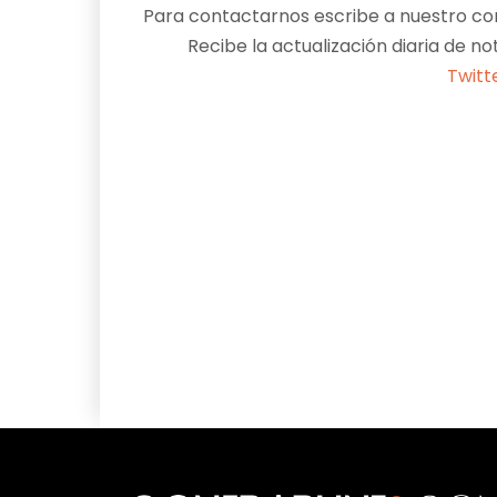
Para contactarnos escribe a nuestro cor
Recibe la actualización diaria de no
Twitt
Facebook
X