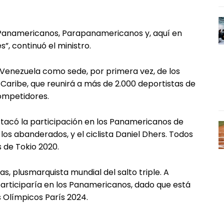
 Panamericanos, Parapanamericanos y, aquí en
, continuó el ministro.
e Venezuela como sede, por primera vez, de los
aribe, que reunirá a más de 2.000 deportistas de
competidores.
acó la participación en los Panamericanos de
los abanderados, y el ciclista Daniel Dhers. Todos
 de Tokio 2020.
as, plusmarquista mundial del salto triple. A
articiparía en los Panamericanos, dado que está
 Olímpicos París 2024.