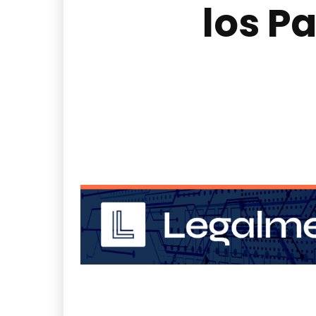
los P