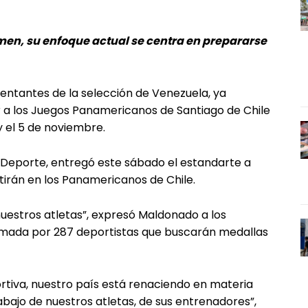
amen, su enfoque actual se centra en prepararse
sentantes de la selección de Venezuela, ya
 a los Juegos Panamericanos de Santiago de Chile
y el 5 de noviembre.
 Deporte, entregó este sábado el estandarte a
irán en los Panamericanos de Chile.
uestros atletas”, expresó Maldonado a los
mada por 287 deportistas que buscarán medallas
rtiva, nuestro país está renaciendo en materia
bajo de nuestros atletas, de sus entrenadores”,