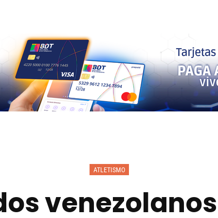
ATLETISMO
s venezolanos 