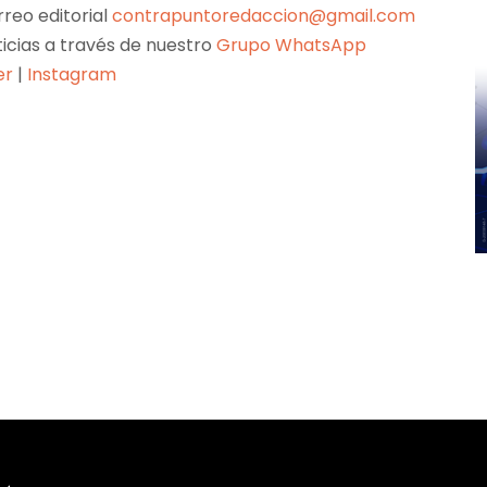
reo editorial
contrapuntoredaccion@gmail.com
ticias a través de nuestro
Grupo WhatsApp
er
|
Instagram
Pinterest
WhatsApp