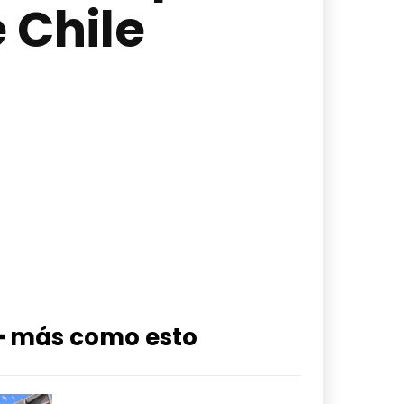
 Chile
━ más como esto