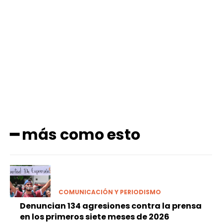
Facebook
X
Pinterest
WhatsApp
━ más como esto
COMUNICACIÓN Y PERIODISMO
Denuncian 134 agresiones contra la prensa
en los primeros siete meses de 2026