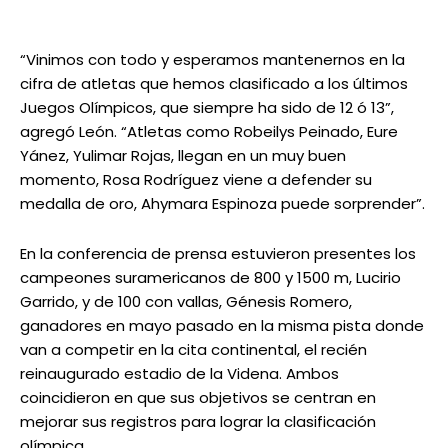
“Vinimos con todo y esperamos mantenernos en la
cifra de atletas que hemos clasificado a los últimos
Juegos Olímpicos, que siempre ha sido de 12 ó 13”,
agregó León. “Atletas como Robeilys Peinado, Eure
Yánez, Yulimar Rojas, llegan en un muy buen
momento, Rosa Rodríguez viene a defender su
medalla de oro, Ahymara Espinoza puede sorprender”.
En la conferencia de prensa estuvieron presentes los
campeones suramericanos de 800 y 1500 m, Lucirio
Garrido, y de 100 con vallas, Génesis Romero,
ganadores en mayo pasado en la misma pista donde
van a competir en la cita continental, el recién
reinaugurado estadio de la Videna. Ambos
coincidieron en que sus objetivos se centran en
mejorar sus registros para lograr la clasificación
olímpica.