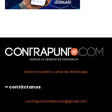
Únete a nuestro canal de Whatsapp.
━ contáctanos
contrapuntoredaccion@gmail.com