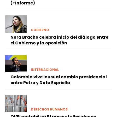
(+Informe)
GOBIERNO
Nora Bracho celebra inicio del diálogo entre
el Gobierno y la oposición
INTERNACIONAL
Colombia vive inusual cambio presidencial
entre Petro y De la Espriella
DERECHOS HUMANOS
OVP contabiliza 51 presos fallecidos en