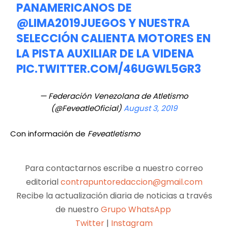
PANAMERICANOS DE
@LIMA2019JUEGOS
Y NUESTRA
SELECCIÓN CALIENTA MOTORES EN
LA PISTA AUXILIAR DE LA VIDENA
PIC.TWITTER.COM/46UGWL5GR3
— Federación Venezolana de Atletismo
(@FeveatleOficial)
August 3, 2019
Con información de
Feveatletismo
Para contactarnos escribe a nuestro correo
editorial
contrapuntoredaccion@gmail.com
Recibe la actualización diaria de noticias a través
de nuestro
Grupo WhatsApp
Twitter
|
Instagram