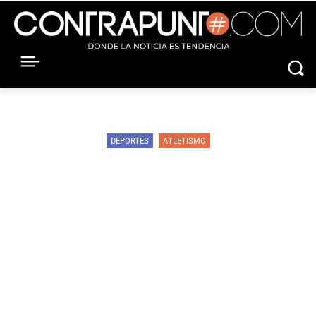
DEPORTES
ATLETISMO