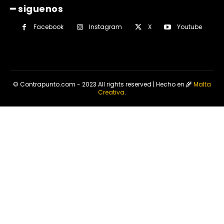
━ siguenos
Facebook
Instagram
X
Youtube
© Contrapunto.com - 2023 All rights reserved | Hecho en 🌾
Malta
Creativa
.