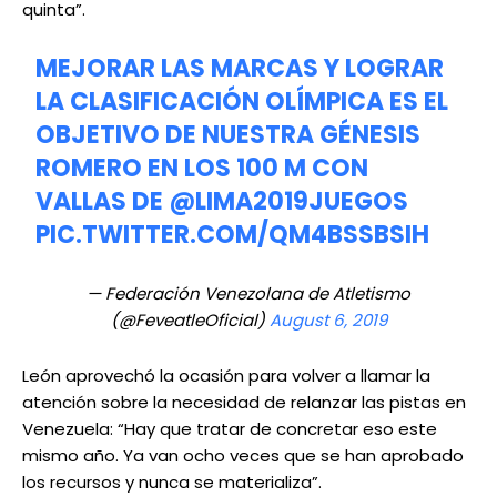
quinta”.
MEJORAR LAS MARCAS Y LOGRAR
LA CLASIFICACIÓN OLÍMPICA ES EL
OBJETIVO DE NUESTRA GÉNESIS
ROMERO EN LOS 100 M CON
VALLAS DE
@LIMA2019JUEGOS
PIC.TWITTER.COM/QM4BSSBSIH
— Federación Venezolana de Atletismo
(@FeveatleOficial)
August 6, 2019
León aprovechó la ocasión para volver a llamar la
atención sobre la necesidad de relanzar las pistas en
Venezuela: “Hay que tratar de concretar eso este
mismo año. Ya van ocho veces que se han aprobado
los recursos y nunca se materializa”.