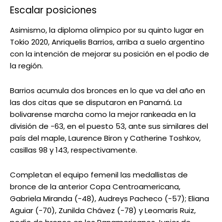
Escalar posiciones
Asimismo, la diploma olímpico por su quinto lugar en
Tokio 2020, Anriquelis Barrios, arriba a suelo argentino
con la intención de mejorar su posición en el podio de
la región.
Barrios acumula dos bronces en lo que va del año en
las dos citas que se disputaron en Panamá. La
bolivarense marcha como la mejor rankeada en la
división de -63, en el puesto 53, ante sus similares del
país del maple, Laurence Biron y Catherine Toshkov,
casillas 98 y 143, respectivamente.
Completan el equipo femenil las medallistas de
bronce de la anterior Copa Centroamericana,
Gabriela Miranda (-48), Audreys Pacheco (-57); Eliana
Aguiar (-70), Zunilda Chávez (-78) y Leomaris Ruiz,