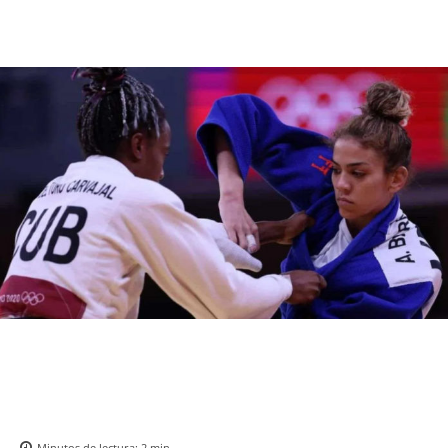
Minutos de lectura:
2
min.