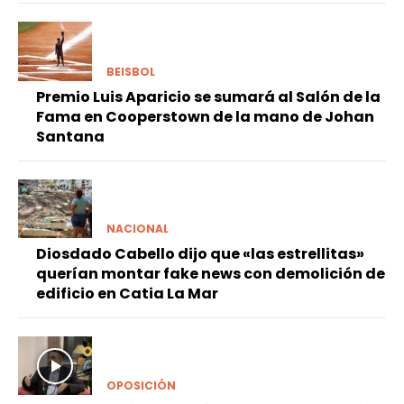
BEISBOL
Premio Luis Aparicio se sumará al Salón de la
Fama en Cooperstown de la mano de Johan
Santana
NACIONAL
Diosdado Cabello dijo que «las estrellitas»
querían montar fake news con demolición de
edificio en Catia La Mar
OPOSICIÓN