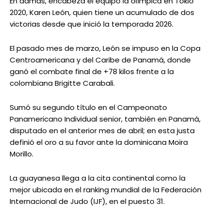
En damas, encabeza el equipo la olímpica en Tokio
2020, Karen León, quien tiene un acumulado de dos
victorias desde que inició la temporada 2026.
El pasado mes de marzo, León se impuso en la Copa
Centroamericana y del Caribe de Panamá, donde
ganó el combate final de +78 kilos frente a la
colombiana Brigitte Carabali.
Sumó su segundo título en el Campeonato
Panamericano Individual senior, también en Panamá,
disputado en el anterior mes de abril; en esta justa
definió el oro a su favor ante la dominicana Moira
Morillo.
La guayanesa llega a la cita continental como la
mejor ubicada en el ranking mundial de la Federación
Internacional de Judo (IJF), en el puesto 31.