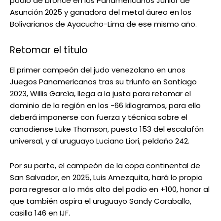
podio de bronce en los Panamericanos Junior de
Asunción 2025 y ganadora del metal áureo en los
Bolivarianos de Ayacucho-Lima de ese mismo año.
Retomar el título
El primer campeón del judo venezolano en unos
Juegos Panamericanos tras su triunfo en Santiago
2023, Willis García, llega a la justa para retomar el
dominio de la región en los -66 kilogramos, para ello
deberá imponerse con fuerza y técnica sobre el
canadiense Luke Thomson, puesto 153 del escalafón
universal, y al uruguayo Luciano Liori, peldaño 242.
Por su parte, el campeón de la copa continental de
San Salvador, en 2025, Luis Amezquita, hará lo propio
para regresar a lo más alto del podio en +100, honor al
que también aspira el uruguayo Sandy Caraballo,
casilla 146 en IJF.