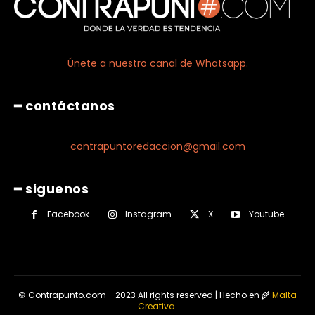
Únete a nuestro canal de Whatsapp.
━ contáctanos
contrapuntoredaccion@gmail.com
━ siguenos
Facebook
Instagram
X
Youtube
© Contrapunto.com - 2023 All rights reserved | Hecho en 🌾
Malta
Creativa
.