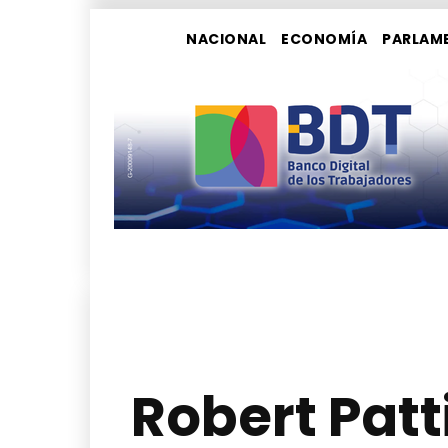
NACIONAL
ECONOMÍA
PARLAM
Robert Patt