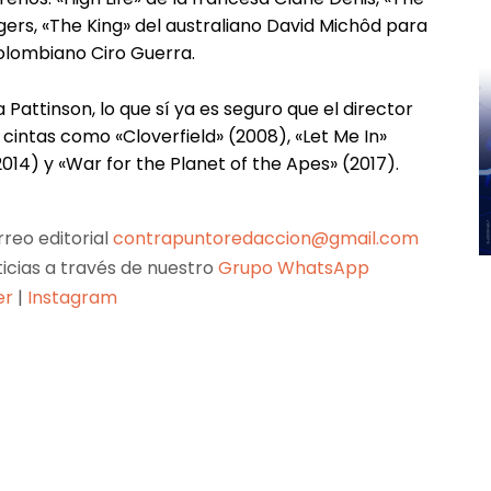
ers, «The King» del australiano David Michôd para
colombiano Ciro Guerra.
Pattinson, lo que sí ya es seguro que el director
 cintas como «Cloverfield» (2008), «Let Me In»
014) y «War for the Planet of the Apes» (2017).
reo editorial
contrapuntoredaccion@gmail.com
ticias a través de nuestro
Grupo WhatsApp
er
|
Instagram
Pinterest
WhatsApp