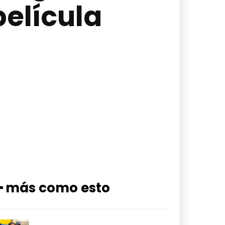
elícula
━ más como esto