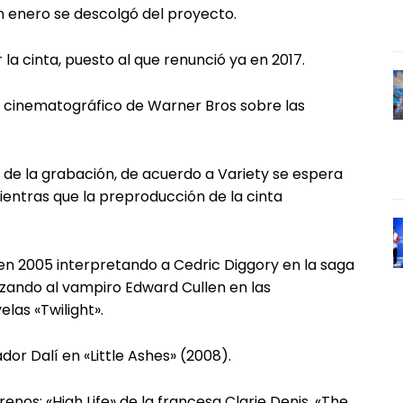
n enero se descolgó del proyecto.
r la cinta, puesto al que renunció ya en 2017.
o cinematográfico de Warner Bros sobre las
 de la grabación, de acuerdo a Variety se espera
mientras que la preproducción de la cinta
e en 2005 interpretando a Cedric Diggory en la saga
zando al vampiro Edward Cullen en las
las «Twilight».
dor Dalí en «Little Ashes» (2008).
nos: «High Life» de la francesa Clarie Denis, «The