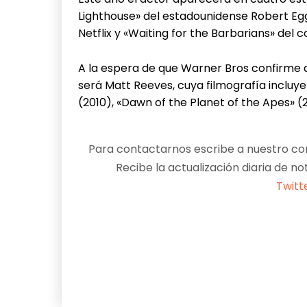
Lighthouse» del estadounidense Robert Egg
Netflix y «Waiting for the Barbarians» del 
A la espera de que Warner Bros confirme a 
será Matt Reeves, cuya filmografía incluye
(2010), «Dawn of the Planet of the Apes» (2
Para contactarnos escribe a nuestro cor
Recibe la actualización diaria de no
Twitt
Facebook
X