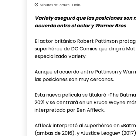
Minutos de lectura:
1
min.
Variety aseguró que las posiciones son 
acuerdo entre el actor y Warner Bros
El actor británico Robert Pattinson prota
superhéroe de DC Comics que dirigirá Matt
especializado Variety.
Aunque el acuerdo entre Pattinson y Warn
las posiciones son muy cercanas.
Esta nueva película se titulará «The Batman
2021 y se centrará en un Bruce Wayne más 
interpretado por Ben Affleck.
Affleck interpretó al superhéroe en «Batm
(ambas de 2016), y «Justice League» (201