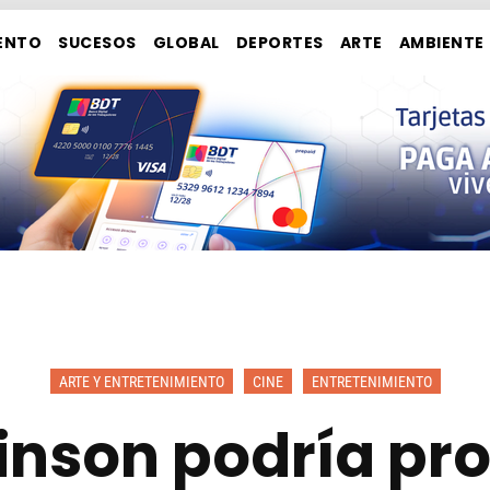
ENTO
SUCESOS
GLOBAL
DEPORTES
ARTE
AMBIENTE
ARTE Y ENTRETENIMIENTO
CINE
ENTRETENIMIENTO
inson podría pr