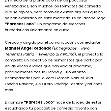
En medio de la proliferación de los podcasts
venezolanos, son muchos los formatos de comedia
que se repiten, pero también existen algunos que no
se han explorado en este mercado. Es ahí donde llega
“Pareces Loco”
, un programa de sketches
humorísticos únicamente en audio.
Creado y dirigido por el comunicador y comediante
Manuel Ángel Redondo
(
Entregrados – Pero
Tenemos Patria – Viviendo al mínimo
), el proyecto lo
completa un colectivo de humoristas que participan
en las voces e ideas que dan vida al programa,
principalmente Yosue Ochoa y Julio Alfonzo,
acompañados por La Vero Gómez, Manuel Silva,
Loncho Navarro, Ale Otero, Rodrigo Lasarte y muchos
más.
El nombre
“Pareces Loco”
nace de la idea de estar
escuchando tu podcast de comedia favorito con