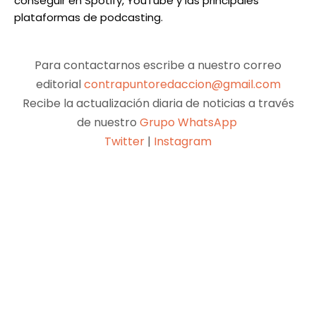
conseguir en Spotify, YouTube y las principales
plataformas de podcasting.
Para contactarnos escribe a nuestro correo
editorial
contrapuntoredaccion@gmail.com
Recibe la actualización diaria de noticias a través
de nuestro
Grupo WhatsApp
Twitter
|
Instagram
Facebook
X
Pinterest
WhatsApp