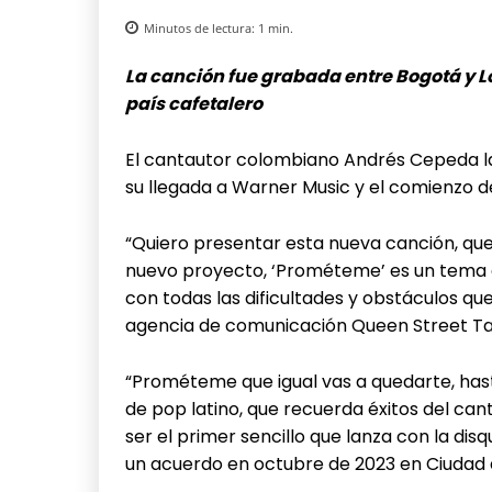
Minutos de lectura:
1
min.
La canción fue grabada entre Bogotá y Los
país cafetalero
El cantautor colombiano Andrés Cepeda l
su llegada a Warner Music y el comienzo de
“Quiero presentar esta nueva canción, que 
nuevo proyecto, ‘Prométeme’ es un tema qu
con todas las dificultades y obstáculos qu
agencia de comunicación Queen Street Ta
“Prométeme que igual vas a quedarte, hasta 
de pop latino, que recuerda éxitos del ca
ser el primer sencillo que lanza con la di
un acuerdo en octubre de 2023 en Ciudad 