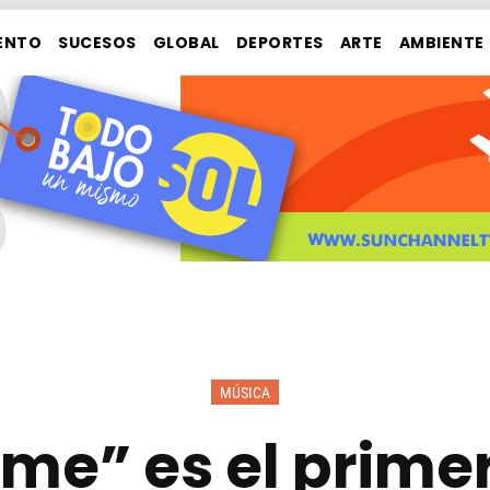
ENTO
SUCESOS
GLOBAL
DEPORTES
ARTE
AMBIENTE
MÚSICA
me” es el primer