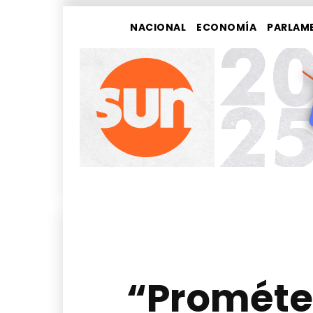
NACIONAL
ECONOMÍA
PARLAM
“Prométe