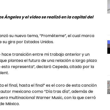
 Ángeles y el video se realizó en la capital del
anzó su nuevo tema, “Prométeme”, el cual marca
 su gira por Estados Unidos.
hace transición entre mi trabajo anterior y un
e plantea el futuro de una relación a largo plazo
e esto representa”, declaró Cepeda, citado por la
lent.
el final, hasta el final” es el coro de esta canción
ntautor mexicano como “Día tras día”, además de
squera multinacional Warner Music, con la que cerró
de México.