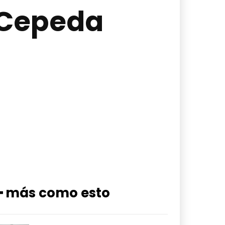
 Cepeda
━ más como esto