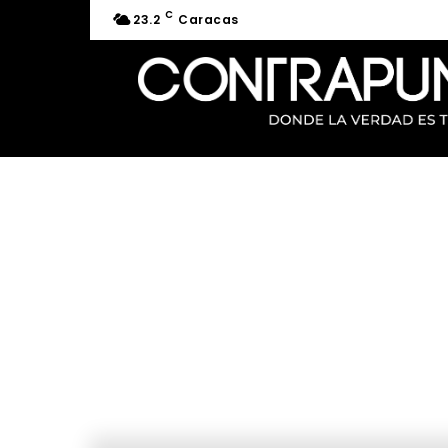
C
23.2
Caracas