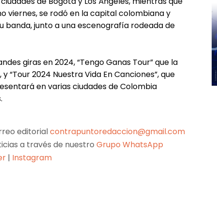
 ciudades de Bogotá y Los Ángeles, mientras que
o viernes, se rodó en la capital colombiana y
su banda, junto a una escenografía rodeada de
ndes giras en 2024, “Tengo Ganas Tour” que la
l, y “Tour 2024 Nuestra Vida En Canciones”, que
presentará en varias ciudades de Colombia
.
reo editorial
contrapuntoredaccion@gmail.com
ticias a través de nuestro
Grupo WhatsApp
er
|
Instagram
Pinterest
WhatsApp