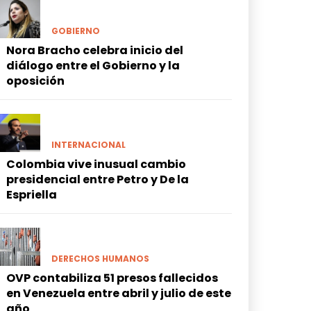
GOBIERNO
Nora Bracho celebra inicio del
diálogo entre el Gobierno y la
oposición
INTERNACIONAL
Colombia vive inusual cambio
presidencial entre Petro y De la
Espriella
DERECHOS HUMANOS
OVP contabiliza 51 presos fallecidos
en Venezuela entre abril y julio de este
año