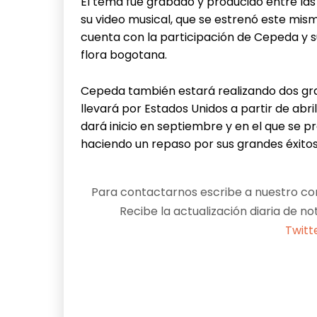
El tema fue grabado y producido entre las
su video musical, que se estrenó este mism
cuenta con la participación de Cepeda y 
flora bogotana.
Cepeda también estará realizando dos gra
llevará por Estados Unidos a partir de abri
dará inicio en septiembre y en el que se 
haciendo un repaso por sus grandes éxitos
Para contactarnos escribe a nuestro cor
Recibe la actualización diaria de no
Twitt
Facebook
X