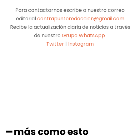
Para contactarnos escribe a nuestro correo
editorial
contrapuntoredaccion@gmail.com
Recibe la actualización diaria de noticias a través
de nuestro
Grupo WhatsApp
Twitter
|
Instagram
Facebook
X
Pinterest
WhatsApp
━ más como esto