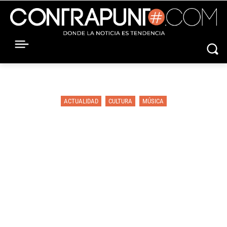
ACTUALIDAD
CULTURA
MÚSICA