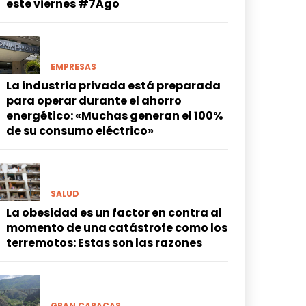
este viernes #7Ago
EMPRESAS
La industria privada está preparada
para operar durante el ahorro
energético: «Muchas generan el 100%
de su consumo eléctrico»
SALUD
La obesidad es un factor en contra al
momento de una catástrofe como los
terremotos: Estas son las razones
GRAN CARACAS