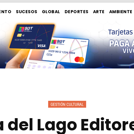
ENTO
SUCESOS
GLOBAL
DEPORTES
ARTE
AMBIENTE
GESTIÓN CULTURAL
 del Lago Editor