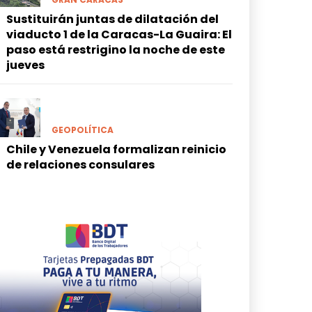
Sustituirán juntas de dilatación del
viaducto 1 de la Caracas-La Guaira: El
paso está restrigino la noche de este
jueves
GEOPOLÍTICA
Chile y Venezuela formalizan reinicio
de relaciones consulares