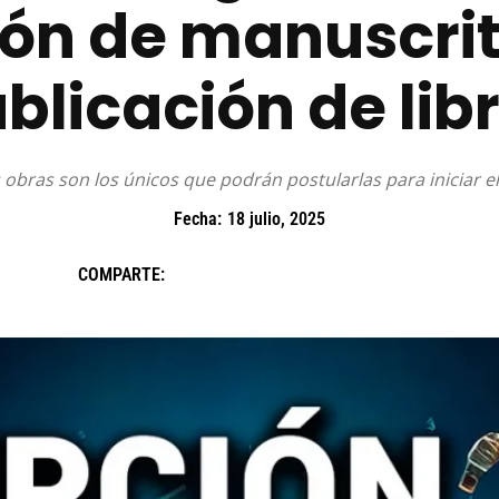
ón de manuscri
blicación de lib
 obras son los únicos que podrán postularlas para iniciar e
Fecha:
18 julio, 2025
COMPARTE: