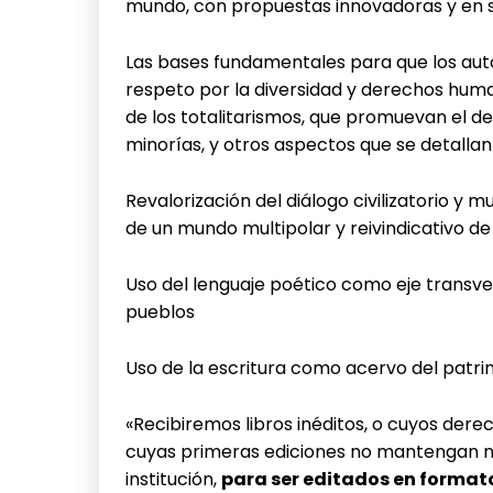
mundo, con propuestas innovadoras y en si
Las bases fundamentales para que los aut
respeto por la diversidad y derechos huma
de los totalitarismos, que promuevan el de
minorías, y otros aspectos que se detallan
Revalorización del diálogo civilizatorio y 
de un mundo multipolar y reivindicativo de
Uso del lenguaje poético como eje transve
pueblos
Uso de la escritura como acervo del patri
«Recibiremos libros inéditos, o cuyos dere
cuyas primeras ediciones no mantengan nin
institución,
para ser editados en formato