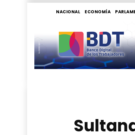
NACIONAL
ECONOMÍA
PARLAM
Sultana