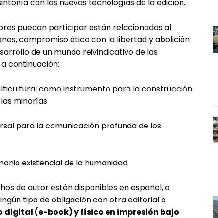
ntonía con las nuevas tecnologías de la edición.
ores puedan participar están relacionadas al
nos, compromiso ético con la libertad y abolición
sarrollo de un mundo reivindicativo de las
 a continuación:
multicultural como instrumento para la construcción
 las minorías
rsal para la comunicación profunda de los
monio existencial de la humanidad.
chos de autor estén disponibles en español, o
gún tipo de obligación con otra editorial o
 digital (e-book) y físico en impresión bajo