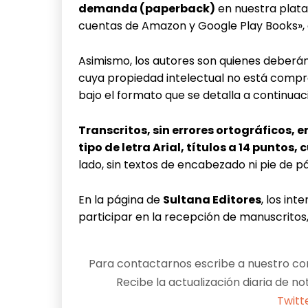
demanda (paperback)
en nuestra plata
cuentas de Amazon y Google Play Books», d
Asimismo, los autores son quienes deberán r
cuya propiedad intelectual no está compr
bajo el formato que se detalla a continuac
Transcritos, sin errores ortográficos, e
tipo de letra Arial, títulos a 14 puntos,
lado, sin textos de encabezado ni pie de p
En la página de
Sultana Editores
, los in
participar en la recepción de manuscritos, 
Para contactarnos escribe a nuestro cor
Recibe la actualización diaria de no
Twitt