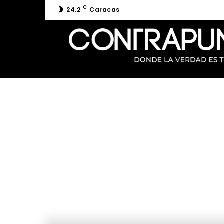
C
24.2
Caracas