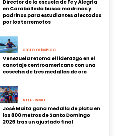
Director de la escuela de Fe y Alegría
en Caraballeda busca madrinas y
padrinos para estudiantes afectados
por los terremotos
CICLO OLÍMPICO
Venezuela retoma el liderazgo en el
canotaje centroamericano con una
cosecha de tres medallas de oro
ATLETISMO
José Maita gana medalla de plata en
los 800 metros de Santo Domingo
2026 tras un ajustado final