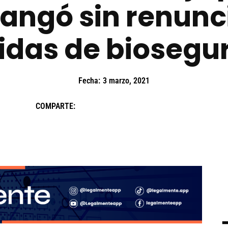
angó sin renunci
das de biosegu
Fecha:
3 marzo, 2021
COMPARTE: