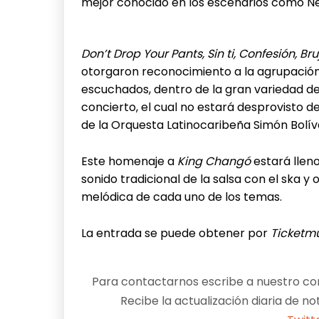
mejor conocido en los escenarios como Ne
Don’t Drop Your Pants, Sin ti, Confesión, B
otorgaron reconocimiento a la agrupación 
escuchados, dentro de la gran variedad de
concierto, el cual no estará desprovisto d
de la Orquesta Latinocaribeña Simón Bolív
Este homenaje a
King Changó
estará llen
sonido tradicional de la salsa con el ska y
melódica de cada uno de los temas.
La entrada se puede obtener por
Ticket
Para contactarnos escribe a nuestro cor
Recibe la actualización diaria de no