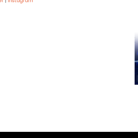
er
|
Instagram
Pinterest
WhatsApp