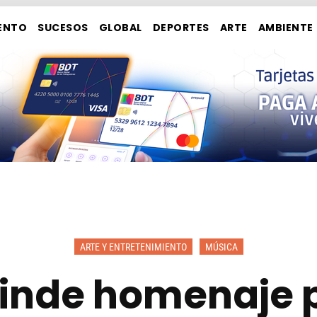
ENTO
SUCESOS
GLOBAL
DEPORTES
ARTE
AMBIENTE
ARTE Y ENTRETENIMIENTO
MÚSICA
rinde homenaje 