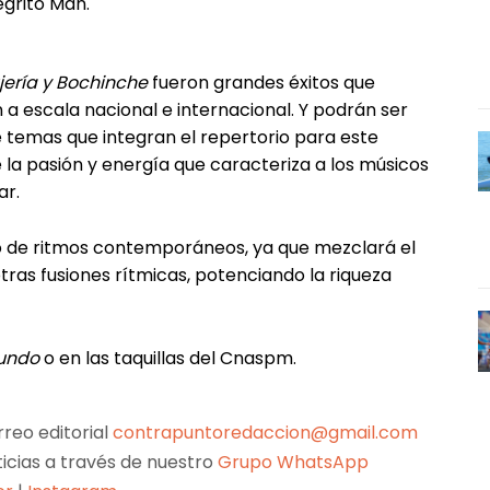
grito Man.
rujería y Bochinche
fueron grandes éxitos que
a escala nacional e internacional. Y podrán ser
 temas que integran el repertorio para este
e la pasión y energía que caracteriza a los músicos
ar.
o de ritmos contemporáneos, ya que mezclará el
 otras fusiones rítmicas, potenciando la riqueza
mundo
o en las taquillas del Cnaspm.
reo editorial
contrapuntoredaccion@gmail.com
ticias a través de nuestro
Grupo WhatsApp