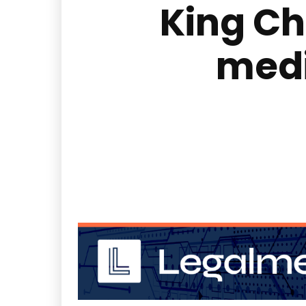
King Ch
medi