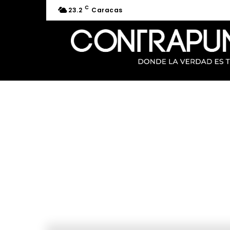
C
23.2
Caracas