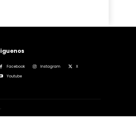
siguenos
Facebook
Instagram
X
Youtube
a
.