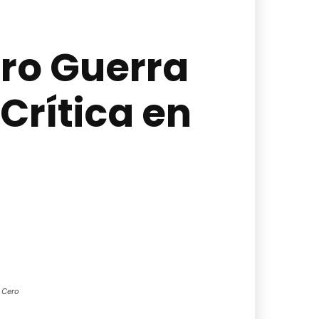
iro Guerra
Crítica en
a Cero