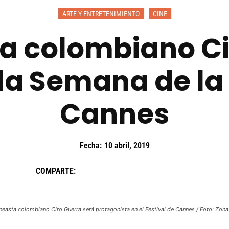
ARTE Y ENTRETENIMIENTO
CINE
ta colombiano C
 la Semana de la 
Cannes
Fecha:
10 abril, 2019
COMPARTE:
neasta colombiano Ciro Guerra será protagonista en el Festival de Cannes / Foto: Zon