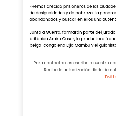
«Hemos crecido prisioneros de las ciudades
de desigualdades y de pobreza. La generac
abandonados y buscar en ellos una auténtic
Junto a Guerra, formarán parte del jurado 
británica Amira Casar, la productora franc
belga-congoleña Djia Mambu y el guionista
Para contactarnos escribe a nuestro cor
Recibe la actualización diaria de no
Twitt
Facebook
X