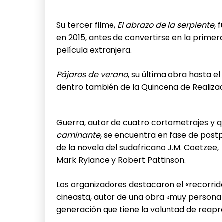
Su tercer filme,
El abrazo de la serpiente
, 
en 2015, antes de convertirse en la primer
película extranjera.
Pájaros de verano
, su última obra hasta e
dentro también de la Quincena de Realiza
Guerra, autor de cuatro cortometrajes y q
caminante
, se encuentra en fase de post
de la novela del sudafricano J.M. Coetzee,
Mark Rylance y Robert Pattinson.
Los organizadores destacaron el «recorrid
cineasta, autor de una obra «muy personal
generación que tiene la voluntad de reapro