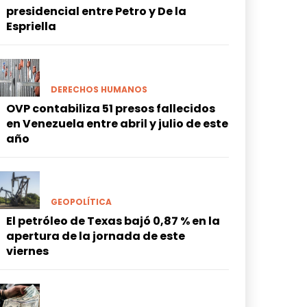
presidencial entre Petro y De la
Espriella
DERECHOS HUMANOS
OVP contabiliza 51 presos fallecidos
en Venezuela entre abril y julio de este
año
GEOPOLÍTICA
El petróleo de Texas bajó 0,87 % en la
apertura de la jornada de este
viernes