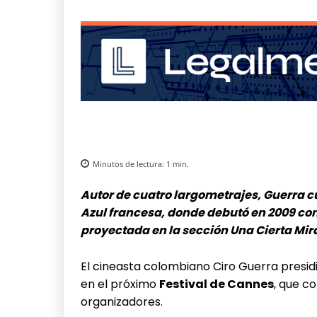
Minutos de lectura:
1
min.
Autor de cuatro largometrajes, Guerra cu
Azul francesa, donde debutó en 2009 con 
proyectada en la sección Una Cierta Mi
El cineasta colombiano Ciro Guerra presidi
en el próximo
Festival de Cannes
, que c
organizadores.