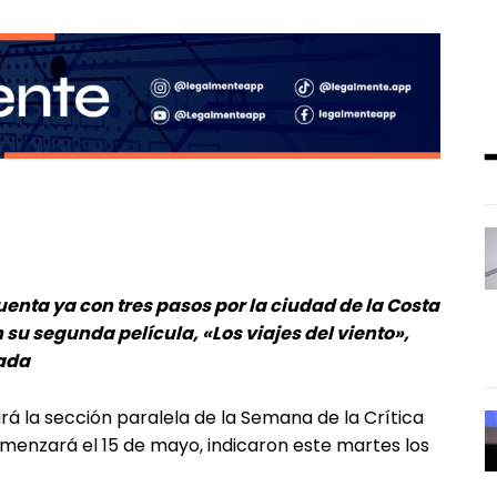
enta ya con tres pasos por la ciudad de la Costa
su segunda película, «Los viajes del viento»,
rada
rá la sección paralela de la Semana de la Crítica
omenzará el 15 de mayo, indicaron este martes los