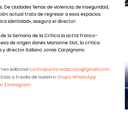
. De ciudades llenas de violencia, de inseguridad,
ión actual trata de regresar a esos espacios
a identidad», asegura el director.
de la Semana de la Crítica la actriz franco-
esa de origen danés Marianne Slot, la crítica
 y director italiano Jonas Carpignano.
reo editorial
contrapuntoredaccion@gmail.com
ticias a través de nuestro
Grupo WhatsApp
er
|
Instagram
Pinterest
WhatsApp