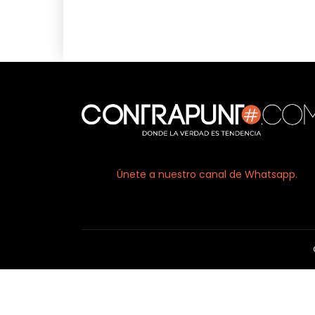
Únete a nuestro canal de Whatsapp.