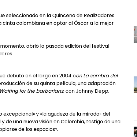
fue seleccionado en la Quincena de Realizadores
a cinta colombiana en optar al Óscar a la mejor
l momento, abrió la pasada edición del festival
dores.
ue debutó en el largo en 2004 c
on La sombra del
producción de su quinta película, una adaptación
Waiting for the barbarians
, con Johnny Depp,
o excepcional» y «la agudeza de la mirada» del
 y de una nueva visión en Colombia, testigo de una
piarse de los espacios».