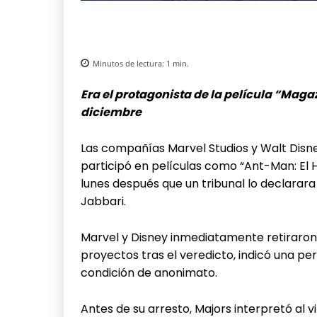
Minutos de lectura:
1
min.
Era el protagonista de la película “Mag
diciembre
Las compañías Marvel Studios y Walt Disne
participó en películas como “Ant-Man: El H
lunes después que un tribunal lo declarar
Jabbari.
Marvel y Disney inmediatamente retiraron a
proyectos tras el veredicto, indicó una pe
condición de anonimato.
Antes de su arresto, Majors interpretó al v