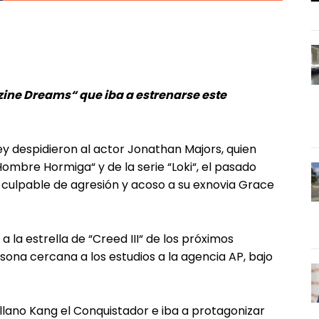
azine Dreams“ que iba a estrenarse este
y despidieron al actor Jonathan Majors, quien
ombre Hormiga“ y de la serie “Loki“, el pasado
a culpable de agresión y acoso a su exnovia Grace
 la estrella de “Creed III“ de los próximos
rsona cercana a los estudios a la agencia AP, bajo
illano Kang el Conquistador e iba a protagonizar