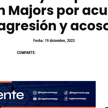
 Majors por ac
agresión y acos
Fecha:
19 diciembre, 2023
COMPARTE: