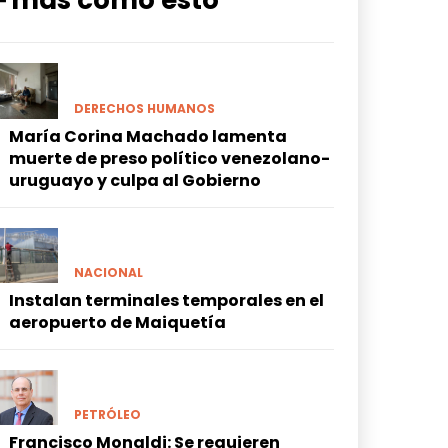
━ más como esto
DERECHOS HUMANOS
María Corina Machado lamenta
muerte de preso político venezolano-
uruguayo y culpa al Gobierno
NACIONAL
Instalan terminales temporales en el
aeropuerto de Maiquetía
PETRÓLEO
Francisco Monaldi: Se requieren