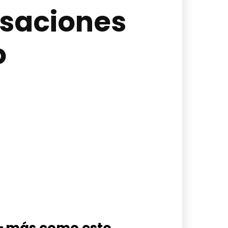
usaciones
o