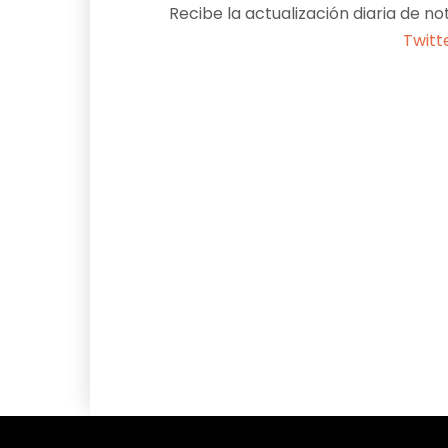
Recibe la actualización diaria de no
Twitt
Facebook
X