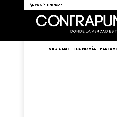
C
26.5
Caracas
NACIONAL
ECONOMÍA
PARLAM