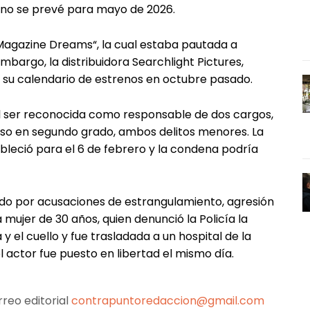
reno se prevé para mayo de 2026.
 “Magazine Dreams“, la cual estaba pautada a
mbargo, la distribuidora Searchlight Pictures,
e su calendario de estrenos en octubre pasado.
al ser reconocida como responsable de dos cargos,
oso en segundo grado, ambos delitos menores. La
ableció para el 6 de febrero y la condena podría
ado por acusaciones de estrangulamiento, agresión
mujer de 30 años, quien denunció la Policía la
 y el cuello y fue trasladada a un hospital de la
l actor fue puesto en libertad el mismo día.
reo editorial
contrapuntoredaccion@gmail.com