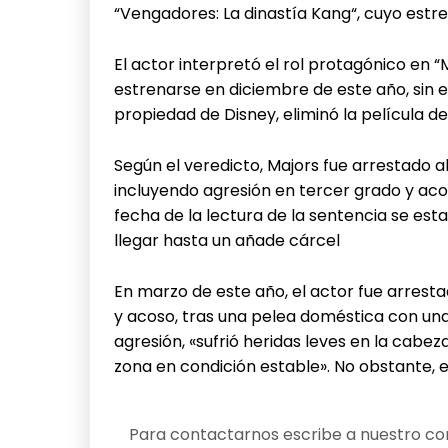
“Vengadores: La dinastía Kang“, cuyo est
El actor interpretó el rol protagónico en
estrenarse en diciembre de este año, sin e
propiedad de Disney, eliminó la película d
Según el veredicto, Majors fue arrestado 
incluyendo agresión en tercer grado y ac
fecha de la lectura de la sentencia se est
llegar hasta un añade cárcel
En marzo de este año, el actor fue arrest
y acoso, tras una pelea doméstica con una 
agresión, «sufrió heridas leves en la cabeza
zona en condición estable». No obstante, e
Para contactarnos escribe a nuestro cor