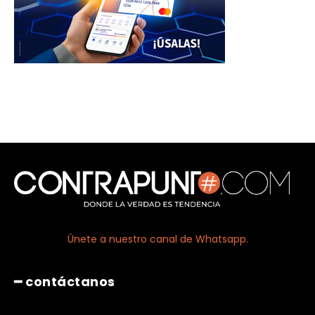
Únete a nuestro canal de Whatsapp.
━ contáctanos