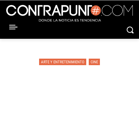
ARTE Y ENTRETENIMIENTO
CINE