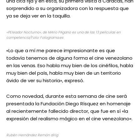
una cita fija y en esta, su primera visita a Caracas, han
sorprendido a su organizadora con la respuesta que
ya se deja ver en la taquilla.
«PEleador Nocturno», de MArio PAgano es una de las 13 películas en
competencia/Foto: Fotograma.es
«Lo que a mí me parece impresionante es que
todavía tenemos de alguna forma el cine venezolano
en las venas. Eso habla muy bien de los cinéfilos, habla
muy bien del país, habla muy bien de un territorio
ávido de ver su historia», expresó.
Como novedad, durante esta semana de cine será
presentada la Fundación Diego Rísquez en homenaje
al recientemente fallecido director, que fue en sí «la
expresión del realismo mágico en el cine venezolano».
Rubén Hernández Remón dirig