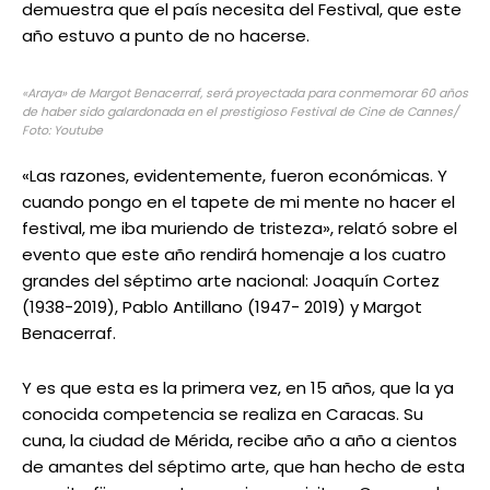
demuestra que el país necesita del Festival, que este
año estuvo a punto de no hacerse.
«Araya» de Margot Benacerraf, será proyectada para conmemorar 60 años
de haber sido galardonada en el prestigioso Festival de Cine de Cannes/
Foto: Youtube
«Las razones, evidentemente, fueron económicas. Y
cuando pongo en el tapete de mi mente no hacer el
festival, me iba muriendo de tristeza», relató sobre el
evento que este año rendirá homenaje a los cuatro
grandes del séptimo arte nacional: Joaquín Cortez
(1938-2019), Pablo Antillano (1947- 2019) y Margot
Benacerraf.
Y es que esta es la primera vez, en 15 años, que la ya
conocida competencia se realiza en Caracas. Su
cuna, la ciudad de Mérida, recibe año a año a cientos
de amantes del séptimo arte, que han hecho de esta