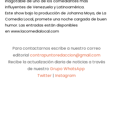
inagotable de uno de los comediantes más
influyentes de Venezuela y Latinoamérica.
Este show bajo la producción de Johanna Moya, de La
Comedia Local, promete una noche cargada de buen
humor. Las entradas están disponibles
en www.lacomedialocal.com
Para contactarnos escribe a nuestro correo
editorial
contrapuntoredaccion@gmail.com
Recibe la actualización diaria de noticias a través
de nuestro
Grupo WhatsApp
Twitter
|
Instagram
Facebook
X
Pinterest
WhatsApp