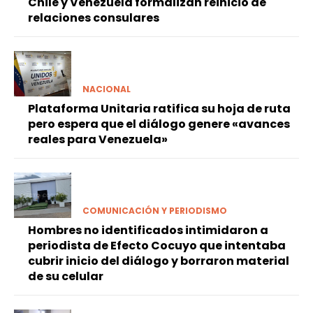
Chile y Venezuela formalizan reinicio de
relaciones consulares
NACIONAL
Plataforma Unitaria ratifica su hoja de ruta
pero espera que el diálogo genere «avances
reales para Venezuela»
COMUNICACIÓN Y PERIODISMO
Hombres no identificados intimidaron a
periodista de Efecto Cocuyo que intentaba
cubrir inicio del diálogo y borraron material
de su celular