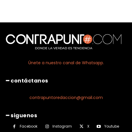
Únete a nuestro canal de Whatsapp.
━ contáctanos
contrapuntoredaccion@gmail.com
━ siguenos
Facebook
Instagram
X
Youtube