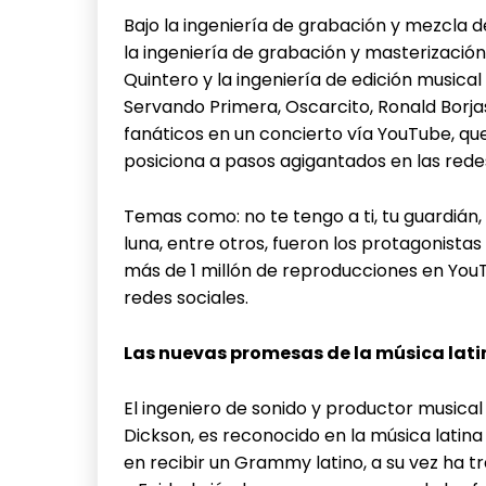
Bajo la ingeniería de grabación y mezcla 
la ingeniería de grabación y masterizació
Quintero y la ingeniería de edición musical 
Servando Primera, Oscarcito, Ronald Borjas
fanáticos en un concierto vía YouTube, qu
posiciona a pasos agigantados en las redes
Temas como: no te tengo a ti, tu guardián,
luna, entre otros, fueron los protagonist
más de 1 millón de reproducciones en YouT
redes sociales.
Las nuevas promesas de la música lati
El ingeniero de sonido y productor musica
Dickson, es reconocido en la música latin
en recibir un Grammy latino, a su vez ha t