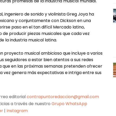
turas promesas de la industria musical mundial.
, ingeniero de sonido y violinista Greg Joya ha
exicano y conjuntamente con Dickson en una
irse paso en el tan difícil Mercado latino,
o de producir piezas musicales que cada vez
 la industria musical latina.
n proyecto musical ambicioso que incluye a varios
a sus seguidores a estar bien atentos a sus redes
ya que en las próximas semanas pretenden ofrecer
a vez genera más expectativas e intriga entre sus
reo editorial
contrapuntoredaccion@gmail.com
ticias a través de nuestro
Grupo WhatsApp
er
|
Instagram