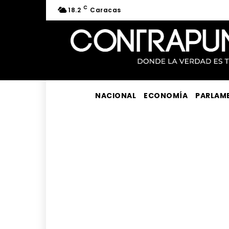
C
18.2
Caracas
NACIONAL
ECONOMÍA
PARLAM