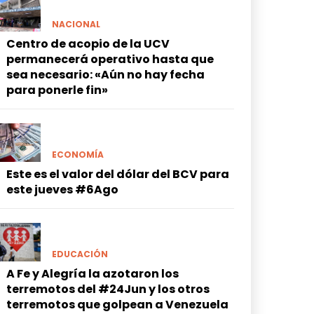
NACIONAL
Centro de acopio de la UCV
permanecerá operativo hasta que
sea necesario: «Aún no hay fecha
para ponerle fin»
ECONOMÍA
Este es el valor del dólar del BCV para
este jueves #6Ago
EDUCACIÓN
A Fe y Alegría la azotaron los
terremotos del #24Jun y los otros
terremotos que golpean a Venezuela