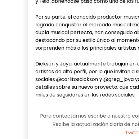
y Feid ,abriéndose paso como una de las fu
Por su parte, el conocido productor musical
logrado conquistar el mercado musical m
dupla musical perfecta, han conseguido abr
destacando por su estilo único al moment
sorprenden más a los principales artistas de
Dickson y Joya, actualmente trabajan en u
artistas de alto perfil, por lo que invitan 
sociales @carlitosdickson y @greg_joya 
detalles sobre su nuevo proyecto, que cad
miles de seguidores en las redes sociales.
Para contactarnos escribe a nuestro cor
Recibe la actualización diaria de no
Twitt