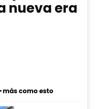
a nueva era
━ más como esto