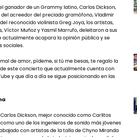
del ganador de un Grammy latino, Carlos Dickson,
n del acreedor del preciado gramófono, Vladimir
del reconocido violinista Greg Joya, los artistas,
, Víctor Muñoz y Yasmil Marrufo, deleitaron a sus
e actualmente acapara la opinión pública y se
 sociales.
 mal de amor, pídeme, si tú me besas, te regalo la
as de este concierto que actualmente cuenta con
ube y que día a día se sigue posicionando en las
na
l Carlos Dickson, mejor conocido como Carlitos
a como uno de los ingenieros de sonido más jóvenes
rabajado con artistas de la talla de Chyno Miranda