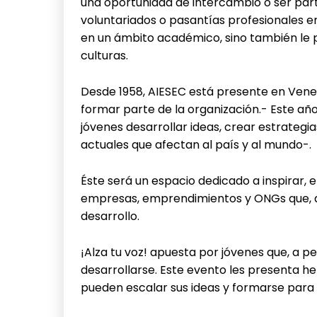
una oportunidad de intercambio o ser par
voluntariados o pasantías profesionales en
en un ámbito académico, sino también le 
culturas.
Desde 1958, AIESEC está presente en Venez
formar parte de la organización.- Este año
jóvenes desarrollar ideas, crear estrateg
actuales que afectan al país y al mundo-.
Éste será un espacio dedicado a inspirar
empresas, emprendimientos y ONGs que, aú
desarrollo.
¡Alza tu voz! apuesta por jóvenes que, a pes
desarrollarse. Este evento les presenta h
pueden escalar sus ideas y formarse para 