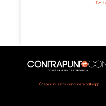
Twitt
Facebook
X
Únete a nuestro canal de Whatsapp.