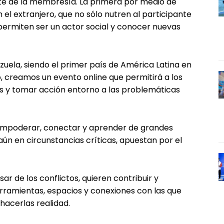
te de la membresía. La primera por medio de
 el extranjero, que no sólo nutren al participante
permiten ser un actor social y conocer nuevas
uela, siendo el primer país de América Latina en
, creamos un evento online que permitirá a los
ias y tomar acción entorno a las problemáticas
, empoderar, conectar y aprender de grandes
n en circunstancias críticas, apuestan por el
ar de los conflictos, quieren contribuir y
erramientas, espacios y conexiones con las que
hacerlas realidad.