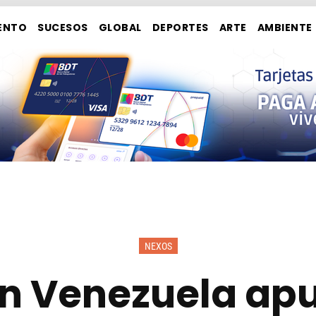
ENTO
SUCESOS
GLOBAL
DEPORTES
ARTE
AMBIENTE
NEXOS
en Venezuela apu