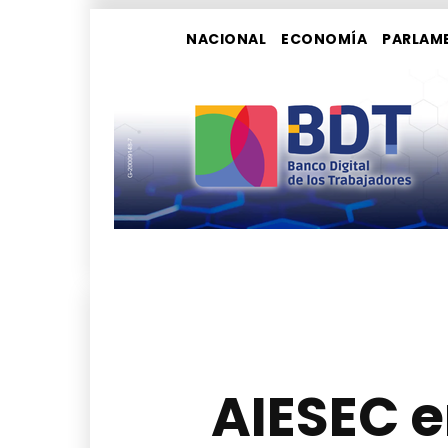
NACIONAL
ECONOMÍA
PARLAM
AIESEC 