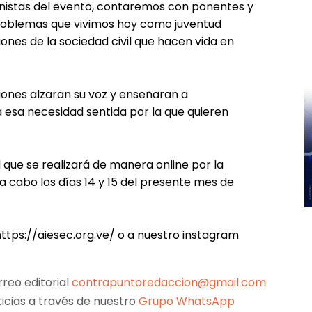
onistas del evento, contaremos con ponentes y
 problemas que vivimos hoy como juventud
iones de la sociedad civil que hacen vida en
ones alzaran su voz y enseñaran a
 esa necesidad sentida por la que quieren
 que se realizará de manera online por la
a cabo los días 14 y 15 del presente mes de
 https://aiesec.org.ve/ o a nuestro instagram
reo editorial
contrapuntoredaccion@gmail.com
ticias a través de nuestro
Grupo WhatsApp