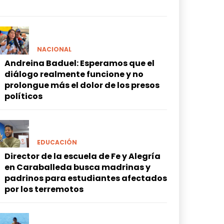
NACIONAL
Andreina Baduel: Esperamos que el
diálogo realmente funcione y no
prolongue más el dolor de los presos
políticos
EDUCACIÓN
Director de la escuela de Fe y Alegría
en Caraballeda busca madrinas y
padrinos para estudiantes afectados
por los terremotos