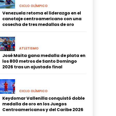
CICLO OLÍMPICO
Venezuela retoma el liderazgo en el
canotaje centroamericano con una
cosecha de tres medallas de oro
ATLETISMO
José Maita gana medalla de plata en
los 800 metros de Santo Domingo
2026 tras un ajustado final
CICLO OLÍMPICO
Keydomar Vallenilla conquistó doble
medalla de oro en los Juegos
Centroamericanos y del Caribe 2026