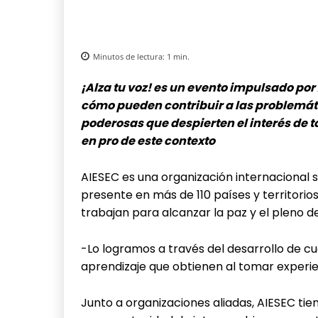
Minutos de lectura:
1
min.
¡Alza tu voz! es un evento impulsado po
cómo pueden contribuir a las problemáti
poderosas que despierten el interés de 
en pro de este contexto
AIESEC es una organización internacional si
presente en más de 110 países y territorios
trabajan para alcanzar la paz y el pleno d
-Lo logramos a través del desarrollo de cu
aprendizaje que obtienen al tomar experi
Junto a organizaciones aliadas, AIESEC tien