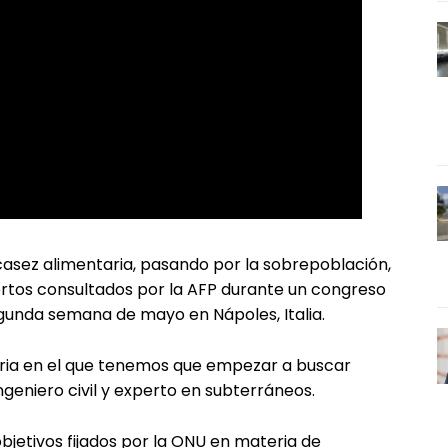
casez alimentaria, pasando por la sobrepoblación,
ertos consultados por la AFP durante un congreso
egunda semana de mayo en Nápoles, Italia.
ria en el que tenemos que empezar a buscar
geniero civil y experto en subterráneos.
objetivos fijados por la ONU en materia de