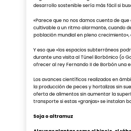
desarrollo sostenible sería más fácil si bu
«Parece que no nos damos cuenta de que 
cultivable a un ritmo alarmante, cuando 
población mundial en pleno crecimiento», 
Y eso que «los espacios subterráneos podrí
durante una visita al Túnel Borbónico (o 
ofrecer al rey Fernando II de Borbón una es
Los avances científicos realizados en ám
la producción de peces y hortalizas sin su
oferta de alimentos sin aumentar la super
transporte si estas «granjas» se instalan ba
Soja o altramuz