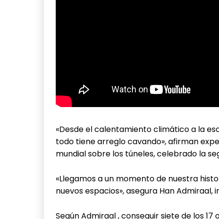
«Desde el calentamiento climático a la es
todo tiene arreglo cavando», afirman exp
mundial sobre los túneles, celebrado la s
«Llegamos a un momento de nuestra histo
nuevos espacios», asegura Han Admiraal, in
Según Admiraal , conseguir siete de los 17 