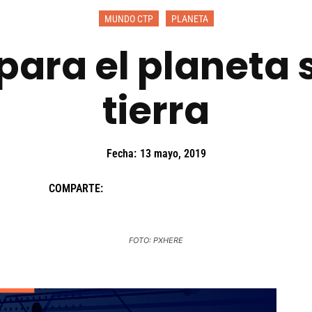
MUNDO CTP
PLANETA
para el planeta 
tierra
Fecha:
13 mayo, 2019
COMPARTE:
FOTO: PXHERE