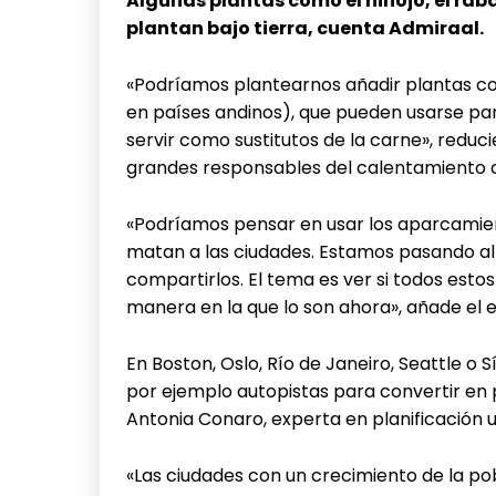
Algunas plantas como el hinojo, el rában
plantan bajo tierra, cuenta Admiraal.
«Podríamos plantearnos añadir plantas c
en países andinos), que pueden usarse pa
servir como sustitutos de la carne», redu
grandes responsables del calentamiento cli
«Podríamos pensar en usar los aparcamie
matan a las ciudades. Estamos pasando al
compartirlos. El tema es ver si todos estos 
manera en la que lo son ahora», añade el 
En Boston, Oslo, Río de Janeiro, Seattle o
por ejemplo autopistas para convertir en 
Antonia Conaro, experta en planificación 
«Las ciudades con un crecimiento de la po