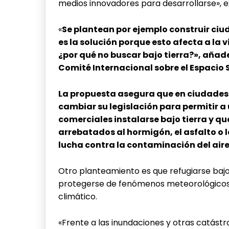
medios innovadores para desarrollarse», e
«
Se plantean por ejemplo construir ciu
es la solución porque esto afecta a la v
¿por qué no buscar bajo tierra?», añad
Comité Internacional sobre el Espacio
La propuesta asegura que en ciudade
cambiar su legislación para permitir a 
comerciales instalarse bajo tierra y qu
arrebatados al hormigón, el asfalto o l
lucha contra la contaminación del air
Otro planteamiento es que refugiarse bajo
protegerse de fenómenos meteorológicos 
climático.
«Frente a las inundaciones y otras catástr