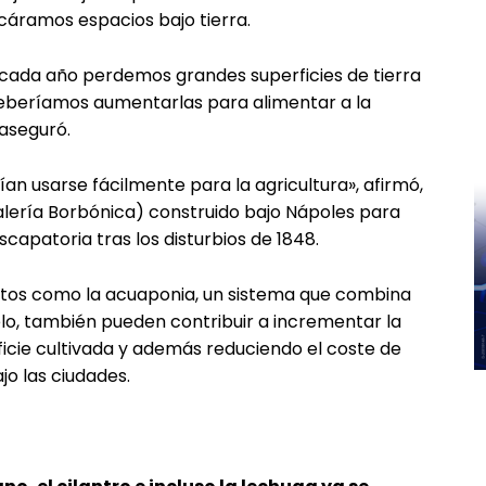
scáramos espacios bajo tierra.
cada año perdemos grandes superficies de tierra
deberíamos aumentarlas para alimentar a la
aseguró.
an usarse fácilmente para la agricultura», afirmó,
Galería Borbónica) construido bajo Nápoles para
capatoria tras los disturbios de 1848.
bitos como la acuaponia, un sistema que combina
elo, también pueden contribuir a incrementar la
ficie cultivada y además reduciendo el coste de
jo las ciudades.