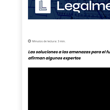
Minutos de lectura:
3
min.
Las soluciones a las amenazas para el fu
afirman algunos expertos