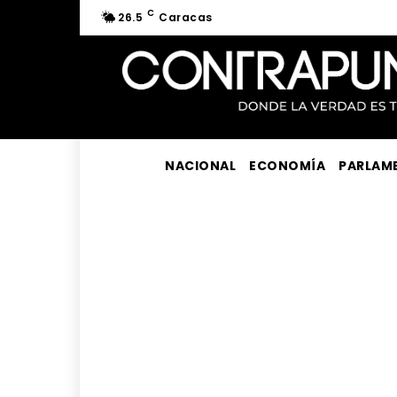
C
26.5
Caracas
NACIONAL
ECONOMÍA
PARLAM