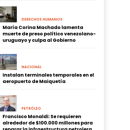
DERECHOS HUMANOS
María Corina Machado lamenta
muerte de preso político venezolano-
uruguayo y culpa al Gobierno
NACIONAL
Instalan terminales temporales en el
aeropuerto de Maiquetía
PETRÓLEO
Francisco Monaldi: Se requieren
alrededor de $100.000 millones para
reparar la infraestructura petrolera