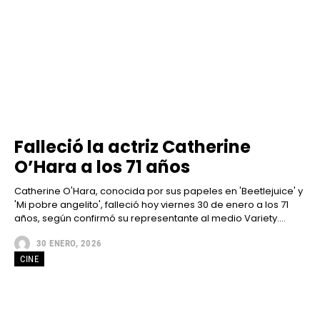
Falleció la actriz Catherine
O’Hara a los 71 años
Catherine O'Hara, conocida por sus papeles en 'Beetlejuice' y
'Mi pobre angelito', falleció hoy viernes 30 de enero a los 71
años, según confirmó su representante al medio Variety....
30 ENERO, 2026
CINE