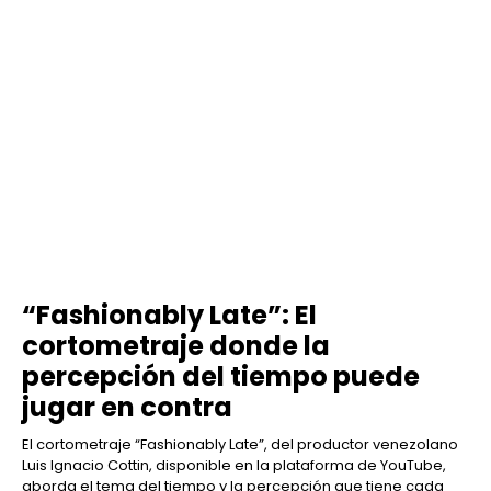
“Fashionably Late”: El
cortometraje donde la
percepción del tiempo puede
jugar en contra
El cortometraje “Fashionably Late”, del productor venezolano
Luis Ignacio Cottin, disponible en la plataforma de YouTube,
aborda el tema del tiempo y la percepción que tiene cada