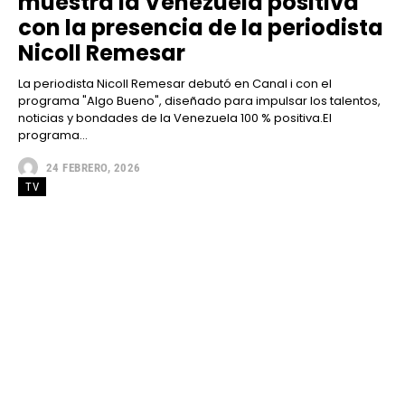
muestra la Venezuela positiva
con la presencia de la periodista
Nicoll Remesar
La periodista Nicoll Remesar debutó en Canal i con el
programa "Algo Bueno", diseñado para impulsar los talentos,
noticias y bondades de la Venezuela 100 % positiva.El
programa...
24 FEBRERO, 2026
TV