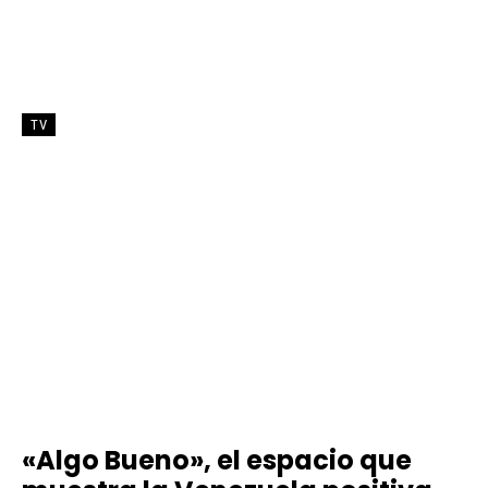
TV
«Algo Bueno», el espacio que