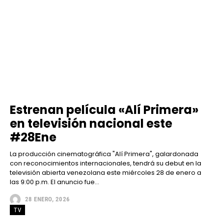
Estrenan película «Alí Primera»
en televisión nacional este
#28Ene
La producción cinematográfica "Alí Primera", galardonada
con reconocimientos internacionales, tendrá su debut en la
televisión abierta venezolana este miércoles 28 de enero a
las 9:00 p.m. El anuncio fue...
28 ENERO, 2026
TV