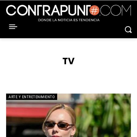
TV
CINE
CULTURA
DANZA
ENTRETENIMIENTO
ENTREVISTA
ARTE Y ENTRETENIMIENTO