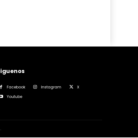
siguenos
Facebook
Instagram
X
Youtube
a
.