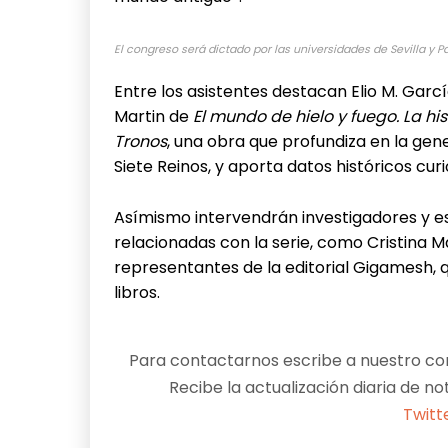
El congreso será dictado por las universidades de Sevilla y Pa
Entre los asistentes destacan Elio M. Garcí
Martin de
El mundo de hielo y fuego. La hi
Tronos
, una obra que profundiza en la gene
Siete Reinos, y aporta datos históricos cur
Asímismo intervendrán investigadores y es
relacionadas con la serie, como Cristina Ma
representantes de la editorial Gigamesh, 
libros.
Para contactarnos escribe a nuestro cor
Recibe la actualización diaria de no
Twitt