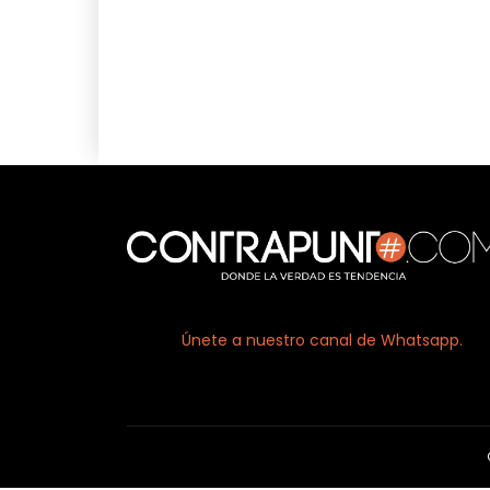
Facebook
X
Únete a nuestro canal de Whatsapp.