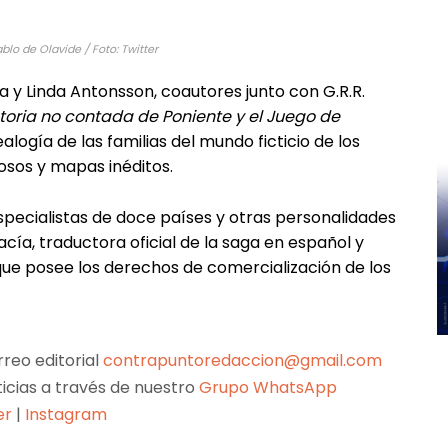
blo de Olavide / Foto: Twitter
a y Linda Antonsson, coautores junto con G.R.R.
storia no contada de Poniente y el Juego de
alogía de las familias del mundo ficticio de los
iosos y mapas inéditos.
pecialistas de doce países y otras personalidades
cía, traductora oficial de la saga en español y
que posee los derechos de comercialización de los
reo editorial
contrapuntoredaccion@gmail.com
ticias a través de nuestro
Grupo WhatsApp
er
|
Instagram