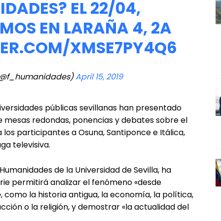
DADES? EL 22/04,
AMOS EN LARAÑA 4, 2A
TER.COM/XMSE7PY4Q6
(@f_humanidades)
April 15, 2019
iversidades públicas sevillanas han presentado
uye mesas redondas, ponencias y debates sobre el
a los participantes a Osuna, Santiponce e Itálica,
a televisiva.
Humanidades de la Universidad de Sevilla, ha
erie permitirá analizar el fenómeno «desde
como la historia antigua, la economía, la política,
cción o la religión, y demostrar «la actualidad del