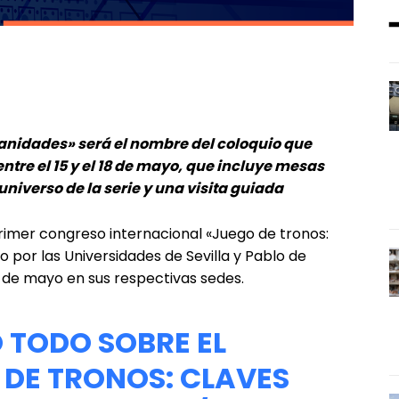
anidades» será el nombre del coloquio que
tre el 15 y el 18 de mayo, qu
e incluye mesas
niverso de la serie y una visita guiada
primer congreso internacional «Juego de tronos:
 por las Universidades de Sevilla y Pablo de
18 de mayo en sus respectivas sedes.
 TODO SOBRE EL
DE TRONOS: CLAVES