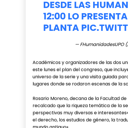
DESDE LAS HUMANI
12:00 LO PRESENT
PLANTA
PIC.TWIT
— FHumanidadesUPO 
Académicos y organizadores de las dos un
este lunes el plan del congreso, que incl
universo de la serie y una visita guiada par
lugares donde se rodaron escenas de la sag
Rosario Moreno, decana de la Facultad de 
recalcado que la riqueza temática de la s
perspectivas muy diversas e interesantes», 
el derecho, los estudios de género, la tradu
mundo antiguo».