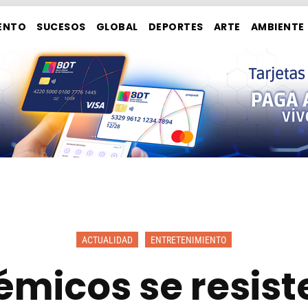
ENTO
SUCESOS
GLOBAL
DEPORTES
ARTE
AMBIENTE
ACTUALIDAD
ENTRETENIMIENTO
émicos se resis