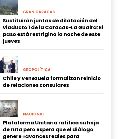
GRAN CARACAS
Sustituirán juntas de dilatación del
viaducto 1 de la Caracas-La Guaira: El
paso está restrigino la noche de este
jueves
GEOPOLÍTICA
Chile y Venezuela formalizan reinicio
de relaciones consulares
NACIONAL
Plataforma Unitaria ratifica su hoja
de ruta pero espera que el diálogo
genere «avances reales para