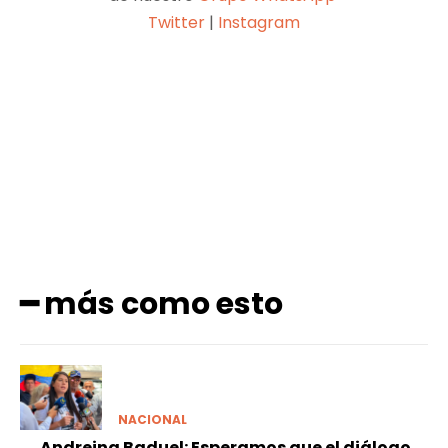
Twitter
|
Instagram
Facebook
X
Pinterest
WhatsApp
━ más como esto
NACIONAL
Andreina Baduel: Esperamos que el diálogo