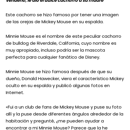
venderlo, le dio el dulce cachorro a su madre
Este cachorro se hizo famoso por tener una imagen
de las orejas de Mickey Mouse en su espalda.
Minnie Mouse es el nombre de este peculiar cachorro
de bulldog de Riverdale, California, cuyo nombre es
muy apropiado, incluso podría ser la mascota
perfecta para cualquier fanático de Disney.
Minnie Mouse se hizo famosa después de que su
dueño, Donald Hawecker, viera el característico Mickey
oculto en su espalda y publicó algunas fotos en
Internet.
«Fui a un club de fans de Mickey Mouse y puse su foto
allí y la puse desde diferentes ángulos alrededor de la
habitación y pregunté, ¿me pueden ayudar a
encontrar a mi Minnie Mouse? Parece que la he