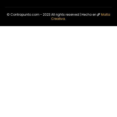
© Contrapunto.com - 2023 All rights reserved | Hecho en 🌾
Malta
Creativa
.