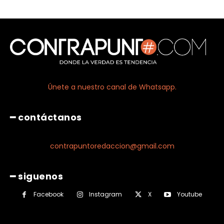
Únete a nuestro canal de Whatsapp.
━ contáctanos
contrapuntoredaccion@gmail.com
━ siguenos
Facebook
Instagram
X
Youtube