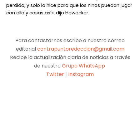
perdido, y solo lo hice para que los niños puedan jugar
con ella y cosas así», dijo Hawecker.
Para contactarnos escribe a nuestro correo
editorial
contrapuntoredaccion@gmail.com
Recibe la actualización diaria de noticias a través
de nuestro
Grupo WhatsApp
Twitter
|
Instagram
Facebook
X
Pinterest
WhatsApp