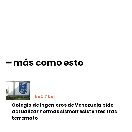
Facebook
X
Pinterest
WhatsApp
━ más como esto
NACIONAL
Colegio de Ingenieros de Venezuela pide
actualizar normas sismorresistentes tras
terremoto