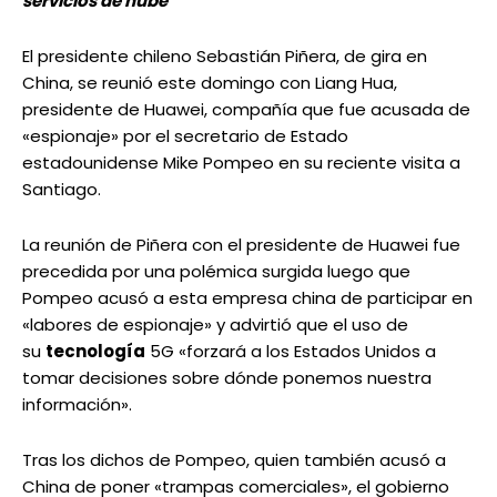
servicios de nube
El presidente chileno Sebastián Piñera, de gira en
China, se reunió este domingo con Liang Hua,
presidente de Huawei, compañía que fue acusada de
«espionaje» por el secretario de Estado
estadounidense Mike Pompeo en su reciente visita a
Santiago.
La reunión de Piñera con el presidente de Huawei fue
precedida por una polémica surgida luego que
Pompeo acusó a esta empresa china de participar en
«labores de espionaje» y advirtió que el uso de
su
tecnología
5G «forzará a los Estados Unidos a
tomar decisiones sobre dónde ponemos nuestra
información».
Tras los dichos de Pompeo, quien también acusó a
China de poner «trampas comerciales», el gobierno