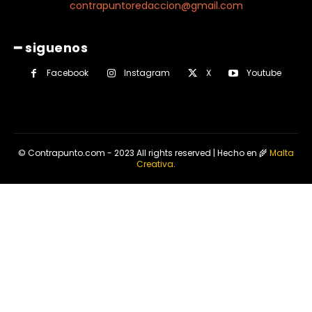
contrapuntoredaccion@gmail.com
━ siguenos
Facebook
Instagram
X
Youtube
© Contrapunto.com - 2023 All rights reserved | Hecho en 🌾
Malta
Creativa
.