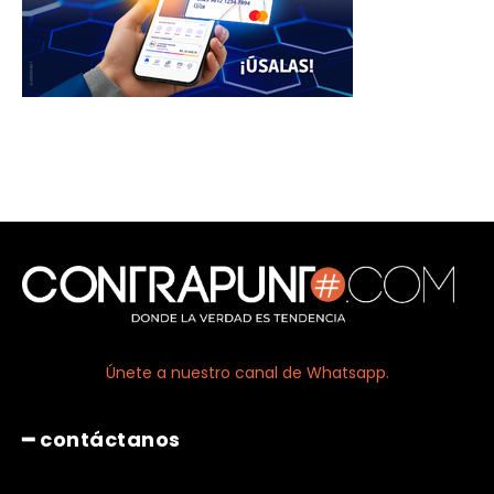
Únete a nuestro canal de Whatsapp.
━ contáctanos