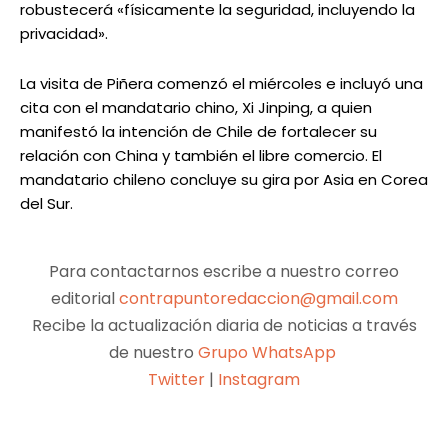
robustecerá «físicamente la seguridad, incluyendo la
privacidad».
La visita de Piñera comenzó el miércoles e incluyó una
cita con el mandatario chino, Xi Jinping, a quien
manifestó la intención de Chile de fortalecer su
relación con China y también el libre comercio. El
mandatario chileno concluye su gira por Asia en Corea
del Sur.
Para contactarnos escribe a nuestro correo
editorial
contrapuntoredaccion@gmail.com
Recibe la actualización diaria de noticias a través
de nuestro
Grupo WhatsApp
Twitter
|
Instagram