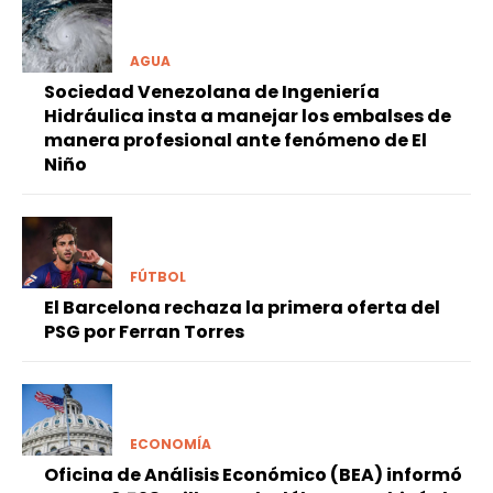
AGUA
Sociedad Venezolana de Ingeniería
Hidráulica insta a manejar los embalses de
manera profesional ante fenómeno de El
Niño
FÚTBOL
El Barcelona rechaza la primera oferta del
PSG por Ferran Torres
ECONOMÍA
Oficina de Análisis Económico (BEA) informó