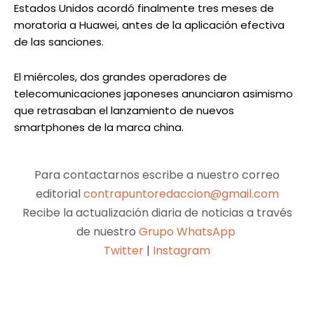
Estados Unidos acordó finalmente tres meses de
moratoria a Huawei, antes de la aplicación efectiva
de las sanciones.
El miércoles, dos grandes operadores de
telecomunicaciones japoneses anunciaron asimismo
que retrasaban el lanzamiento de nuevos
smartphones de la marca china.
Para contactarnos escribe a nuestro correo
editorial
contrapuntoredaccion@gmail.com
Recibe la actualización diaria de noticias a través
de nuestro
Grupo WhatsApp
Twitter
|
Instagram
Facebook
X
Pinterest
WhatsApp