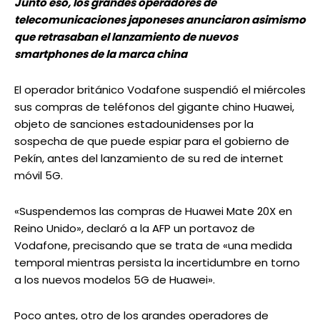
Junto eso, los grandes operadores de
telecomunicaciones japoneses anunciaron asimismo
que retrasaban el lanzamiento de nuevos
smartphones de la marca china
El operador británico Vodafone suspendió el miércoles
sus compras de teléfonos del gigante chino Huawei,
objeto de sanciones estadounidenses por la
sospecha de que puede espiar para el gobierno de
Pekín, antes del lanzamiento de su red de internet
móvil 5G.
«Suspendemos las compras de Huawei Mate 20X en
Reino Unido», declaró a la AFP un portavoz de
Vodafone, precisando que se trata de «una medida
temporal mientras persista la incertidumbre en torno
a los nuevos modelos 5G de Huawei».
Poco antes, otro de los grandes operadores de