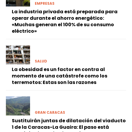
EMPRESAS
La industria privada está preparada para
operar durante el ahorro energético:
«Muchas generan el 100% de su consumo
eléctrico»
SALUD
La obesidad es un factor en contra al
momento de una catástrofe como los
terremotos: Estas son las razones
GRAN CARACAS
Sustituirán juntas de dilatación del viaducto
1 de la Caracas-La Guaira: El paso está