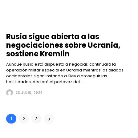
Rusia sigue abierta a las
negociaciones sobre Ucrania,
sostiene Kremlin
Aunque Rusia está dispuesta a negociar, continuará la
operación militar especial en Ucrania mientras los aliados
occidentales sigan instando a Kiev a proseguir las
hostilidades, declaró el portavoz del...
23 JULIO, 2026
1
2
3