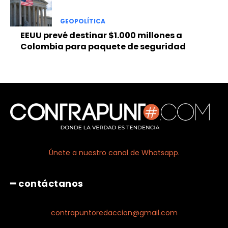
GEOPOLÍTICA
EEUU prevé destinar $1.000 millones a
Colombia para paquete de seguridad
Únete a nuestro canal de Whatsapp.
━ contáctanos
contrapuntoredaccion@gmail.com