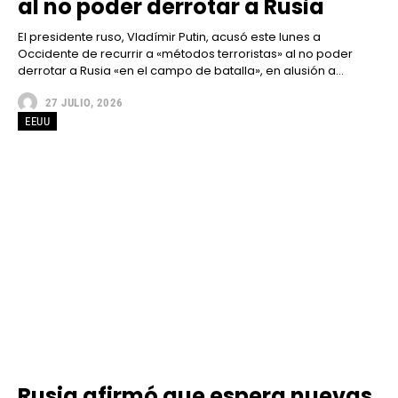
al no poder derrotar a Rusia
El presidente ruso, Vladímir Putin, acusó este lunes a
Occidente de recurrir a «métodos terroristas» al no poder
derrotar a Rusia «en el campo de batalla», en alusión a...
27 JULIO, 2026
EEUU
Rusia afirmó que espera nuevas