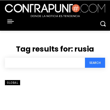
Tag results for:
rusia
SEARCH
GLOBAL