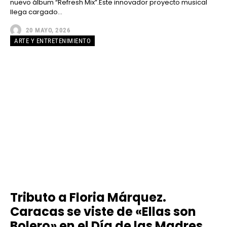
nuevo álbum “Refresh Mix”.Este innovador proyecto musical
llega cargado...
20 MAYO, 2026
ARTE Y ENTRETENIMIENTO
Tributo a Floria Márquez.
Caracas se viste de «Ellas son
Bolero» en el Día de las Madres