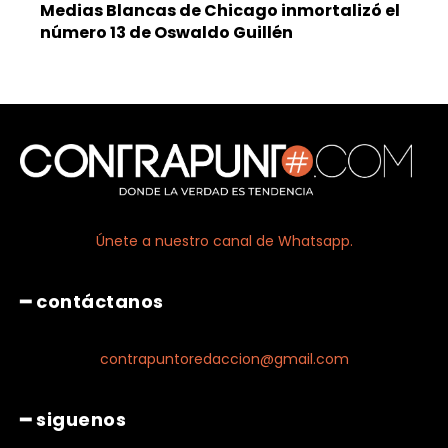
Medias Blancas de Chicago inmortalizó el
número 13 de Oswaldo Guillén
Únete a nuestro canal de Whatsapp.
━ contáctanos
contrapuntoredaccion@gmail.com
━ siguenos