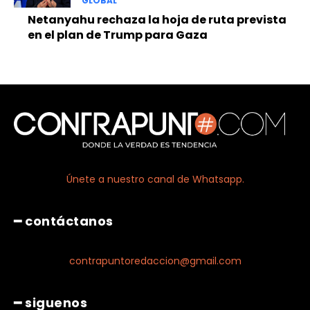
GLOBAL
Netanyahu rechaza la hoja de ruta prevista
en el plan de Trump para Gaza
Únete a nuestro canal de Whatsapp.
━ contáctanos
contrapuntoredaccion@gmail.com
━ siguenos