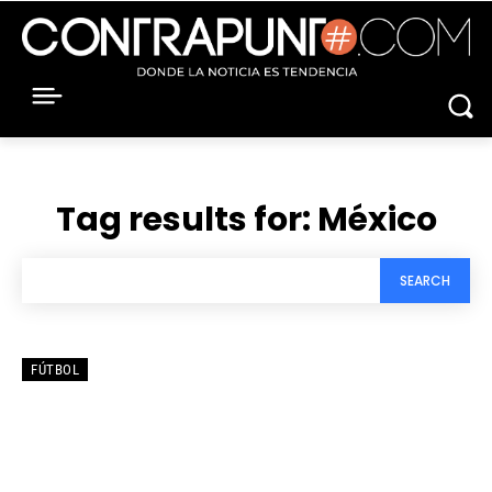
Tag results for:
México
SEARCH
FÚTBOL