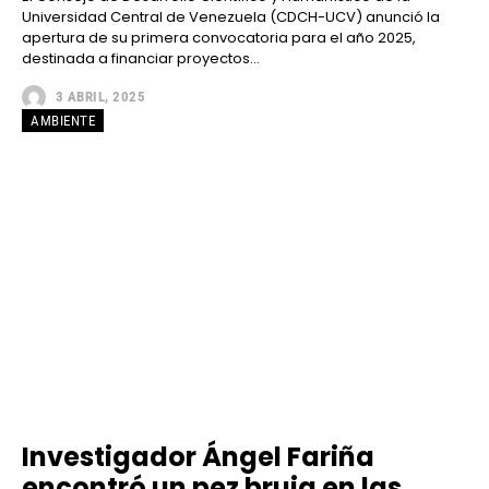
Universidad Central de Venezuela (CDCH-UCV) anunció la
apertura de su primera convocatoria para el año 2025,
destinada a financiar proyectos...
3 ABRIL, 2025
AMBIENTE
Investigador Ángel Fariña
encontró un pez bruja en las