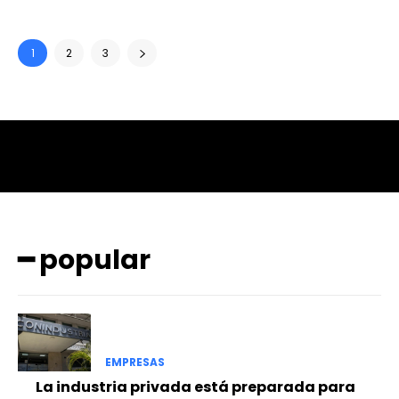
1
2
3
━ popular
EMPRESAS
La industria privada está preparada para