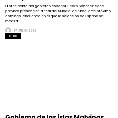
El presidente del gobierno español, Pedro Sánchez, tiene
previsto presenciar la final del Mundial de fútbol este próximo
domingo, encuentro en el que la selección de España se
medirá...
17 JULIO, 2026
FÚTBOL
Gobierno de las islas Malvinas