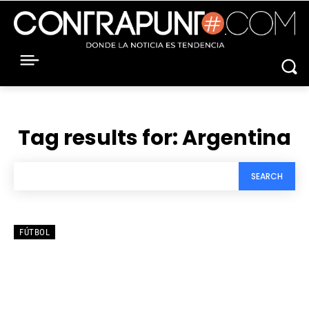
Tag results for:
Argentina
SEARCH
FÚTBOL