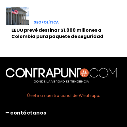
GEOPOLÍTICA
EEUU prevé destinar $1.000 millones a
Colombia para paquete de seguridad
Únete a nuestro canal de Whatsapp.
━ contáctanos