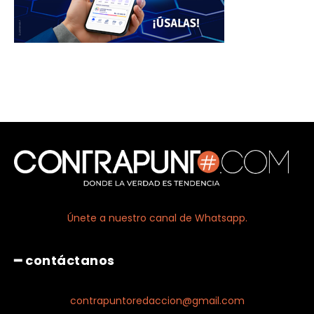
Únete a nuestro canal de Whatsapp.
━ contáctanos
contrapuntoredaccion@gmail.com