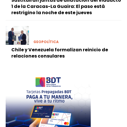
Sustituirán juntas de dilatación del viaducto
1 de la Caracas-La Guaira: El paso está
restrigino la noche de este jueves
GEOPOLÍTICA
Chile y Venezuela formalizan reinicio de
relaciones consulares