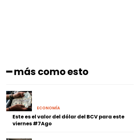
Facebook
X
Pinterest
WhatsApp
━ más como esto
ECONOMÍA
Este es el valor del dólar del BCV para este
viernes #7Ago