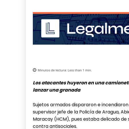
Minutos de lectura:
Less than 1
min.
Los atacantes huyeron en una camioneta 
lanzar una granada
Sujetos armados dispararon e incendiaron 
supervisor jefe de la Policía de Aragua, Ab
Maracay (HCM), pues estaba delicado de s
contra antisociales.