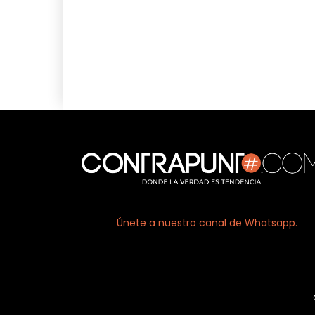
Facebook
X
Únete a nuestro canal de Whatsapp.