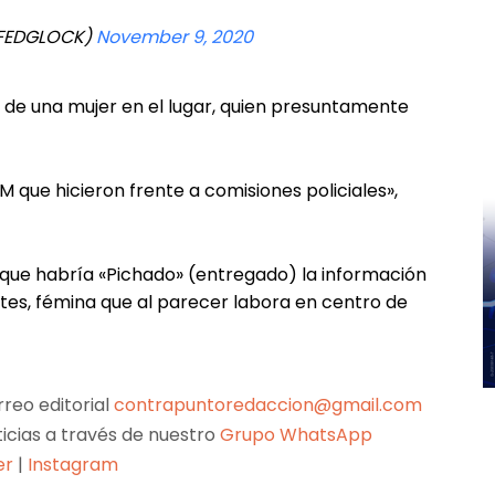
@FEDGLOCK)
November 9, 2020
 de una mujer en el lugar, quien presuntamente
M que hicieron frente a comisiones policiales»,
 que habría «Pichado» (entregado) la información
entes, fémina que al parecer labora en centro de
reo editorial
contrapuntoredaccion@gmail.com
ticias a través de nuestro
Grupo WhatsApp
er
|
Instagram