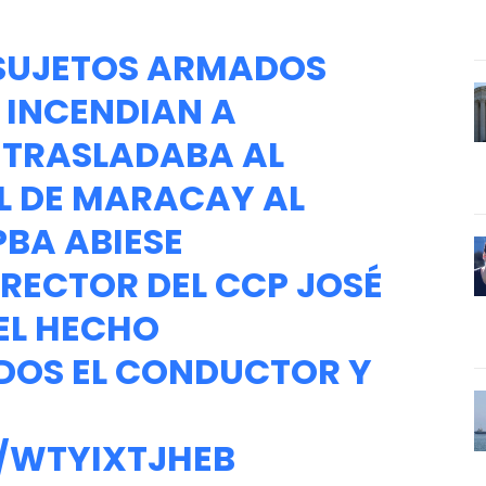
SUJETOS ARMADOS
 INCENDIAN A
 TRASLADABA AL
L DE MARACAY AL
PBA ABIESE
RECTOR DEL CCP JOSÉ
EL HECHO
DOS EL CONDUCTOR Y
/WTYIXTJHEB