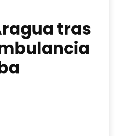
Aragua tras
ambulancia
aba