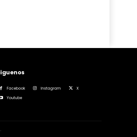
siguenos
Facebook
Instagram
X
Youtube
a
.