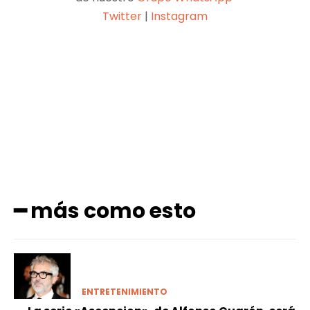
Twitter
|
Instagram
Facebook
X
Pinterest
WhatsApp
━ más como esto
ENTRETENIMIENTO