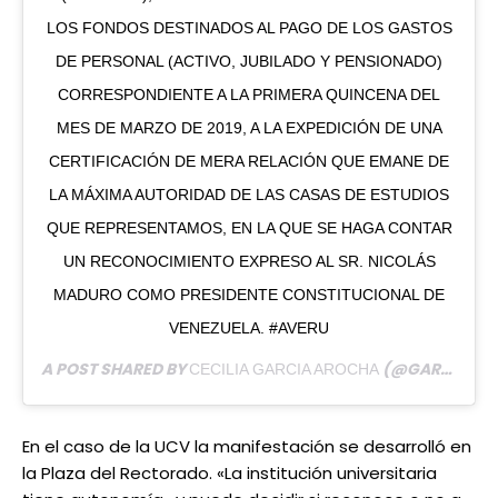
LOS FONDOS DESTINADOS AL PAGO DE LOS GASTOS
DE PERSONAL (ACTIVO, JUBILADO Y PENSIONADO)
CORRESPONDIENTE A LA PRIMERA QUINCENA DEL
MES DE MARZO DE 2019, A LA EXPEDICIÓN DE UNA
CERTIFICACIÓN DE MERA RELACIÓN QUE EMANE DE
LA MÁXIMA AUTORIDAD DE LAS CASAS DE ESTUDIOS
QUE REPRESENTAMOS, EN LA QUE SE HAGA CONTAR
UN RECONOCIMIENTO EXPRESO AL SR. NICOLÁS
MADURO COMO PRESIDENTE CONSTITUCIONAL DE
VENEZUELA. #AVERU
A POST SHARED BY
(@GARCIAAROCHAC) ON
CECILIA GARCIA AROCHA
En el caso de la UCV la manifestación se desarrolló en
la Plaza del Rectorado. «La institución universitaria