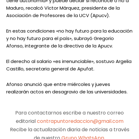
tiene autonomía» y puede decidir si reconoce o no a
Maduro, recalcó Víctor Márquez, presidente de la
Asociación de Profesores de la UCV (Apucv).
En estas condiciones «no hay futuro para la educación
y no hay futuro para el país», subrayó Gregorio
Afonso, integrante de la directiva de la Apucv.
El derecho al salario «es irrenunciable», sostuvo Argelia
Castillo, secretaria general de Apufat.
Afonso anunció que entre miércoles y jueves
realizarán actos en desagravio de las universidades.
Para contactarnos escribe a nuestro correo
editorial
contrapuntoredaccion@gmail.com
Recibe la actualización diaria de noticias a través
de nuestro
Grupo WhatsApp