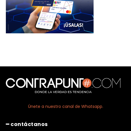
Únete a nuestro canal de Whatsapp.
━ contáctanos