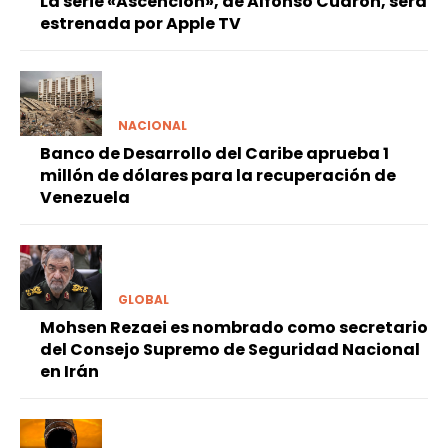
La serie «Ascencion», de Alfonso Cuarón, será
estrenada por Apple TV
NACIONAL
Banco de Desarrollo del Caribe aprueba 1
millón de dólares para la recuperación de
Venezuela
GLOBAL
Mohsen Rezaei es nombrado como secretario
del Consejo Supremo de Seguridad Nacional
en Irán