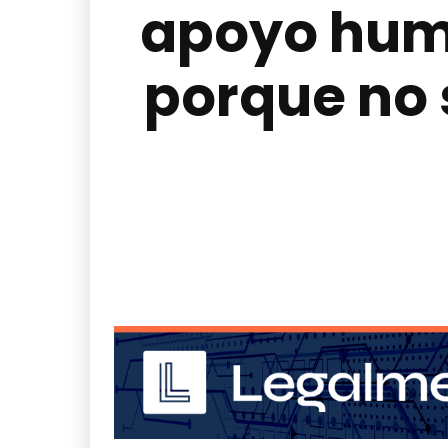
apoyo huma
porque no