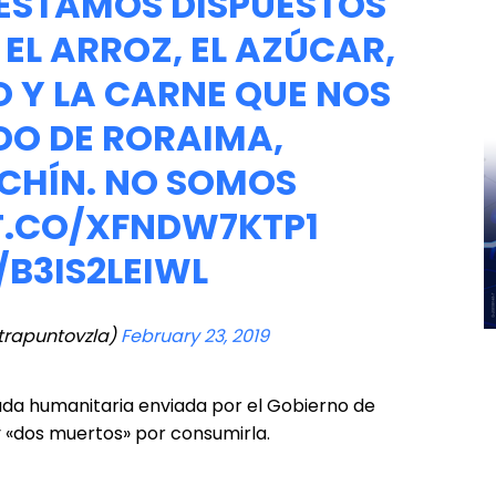
ESTAMOS DISPUESTOS
EL ARROZ, EL AZÚCAR,
O Y LA CARNE QUE NOS
DO DE RORAIMA,
CHÍN. NO SOMOS
T.CO/XFNDW7KTP1
/B3IS2LEIWL
trapuntovzla)
February 23, 2019
uda humanitaria enviada por el Gobierno de
 «dos muertos» por consumirla.