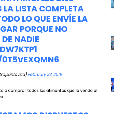
S LA LISTA COMPLETA
TODO LO QUE ENVÍE LA
AGAR PORQUE NO
DE NADIE
NDW7KTP1
M/0T5VEXQMN6
trapuntovzla)
February 23, 2019
to a comprar todos los alimentos que le venda el
».