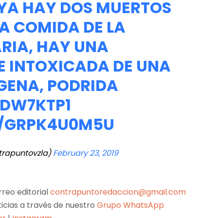
YA HAY DOS MUERTOS
A COMIDA DE LA
RIA, HAY UNA
E INTOXICADA DE UNA
GENA, PODRIDA
NDW7KTP1
M/GRPK4U0M5U
trapuntovzla)
February 23, 2019
reo editorial
contrapuntoredaccion@gmail.com
ticias a través de nuestro
Grupo WhatsApp