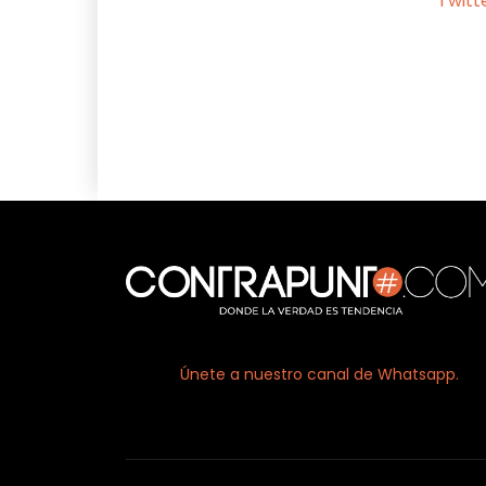
Twitt
Facebook
X
Únete a nuestro canal de Whatsapp.