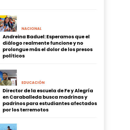
NACIONAL
Andreina Baduel: Esperamos que el
diálogo realmente funcione y no
prolongue más el dolor de los presos
políticos
EDUCACIÓN
Director de la escuela de Fe y Alegría
en Caraballeda busca madrinas y
padrinos para estudiantes afectados
por los terremotos