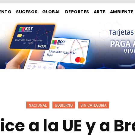
ENTO
SUCESOS
GLOBAL
DEPORTES
ARTE
AMBIENTE
NACIONAL
GOBIERNO
SIN CATEGORÍA
e a la UE y a Br