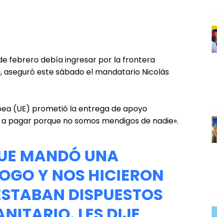
e febrero debía ingresar por la frontera
 aseguró este sábado el mandatario Nicolás
ropea (UE) prometió la entrega de apoyo
s a pagar porque no somos mendigos de nadie».
UE MANDÓ UNA
LOGO Y NOS HICIERON
 ESTABAN DISPUESTOS
ITARIO. LES DIJE