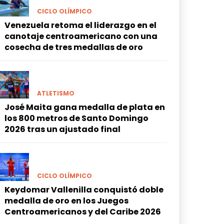
CICLO OLÍMPICO
Venezuela retoma el liderazgo en el
canotaje centroamericano con una
cosecha de tres medallas de oro
ATLETISMO
José Maita gana medalla de plata en
los 800 metros de Santo Domingo
2026 tras un ajustado final
CICLO OLÍMPICO
Keydomar Vallenilla conquistó doble
medalla de oro en los Juegos
Centroamericanos y del Caribe 2026