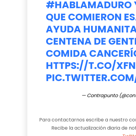
#HABLAMADURO
QUE COMIERON ES
AYUDA HUMANITA
CENTENA DE GENT
COMIDA CANCERÍ
HTTPS://T.CO/XF
PIC.TWITTER.CO
— Contrapunto (@con
Para contactarnos escribe a nuestro cor
Recibe la actualización diaria de no