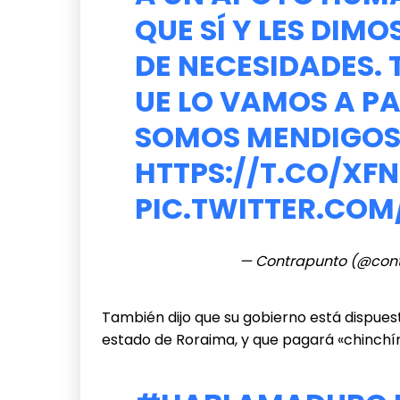
QUE SÍ Y LES DIMO
DE NECESIDADES. 
UE LO VAMOS A P
SOMOS MENDIGOS 
HTTPS://T.CO/XF
PIC.TWITTER.CO
— Contrapunto (@con
También dijo que su gobierno está dispues
estado de Roraima, y que pagará «chinchín