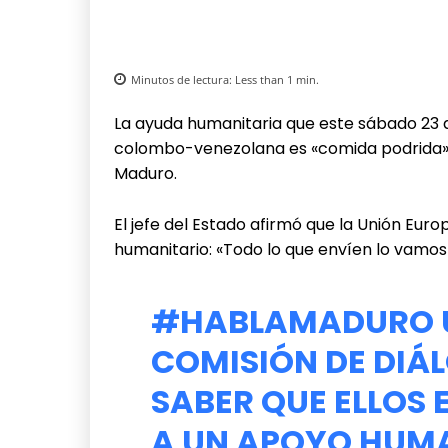
Minutos de lectura:
Less than 1
min.
La ayuda humanitaria que este sábado 23 d
colombo-venezolana es «comida podrida»,
Maduro.
El jefe del Estado afirmó que la Unión Eu
humanitario: «Todo lo que envíen lo vamo
#HABLAMADURO
COMISIÓN DE DIÁ
SABER QUE ELLOS
A UN APOYO HUMAN