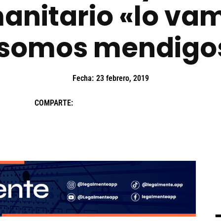
nitario «lo va
 somos mendigos
Fecha:
23 febrero, 2019
COMPARTE: