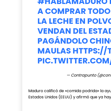
#HABLAMADURO
A COMPRAR TODO 
LA LECHE EN POLV
VENDAN DEL ESTA
PAGÁNDOLO CHIN
MAULAS
HTTPS://
PIC.TWITTER.COM
— Contrapunto (@con
Maduro calificó de «comida podrida» la ay
Estados Unidos (EEUU) y afirmó que ya hay