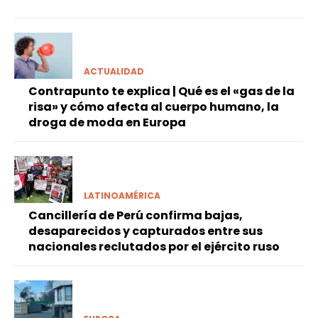
ACTUALIDAD
Contrapunto te explica | Qué es el «gas de la
risa» y cómo afecta al cuerpo humano, la
droga de moda en Europa
LATINOAMÉRICA
Cancillería de Perú confirma bajas,
desaparecidos y capturados entre sus
nacionales reclutados por el ejército ruso