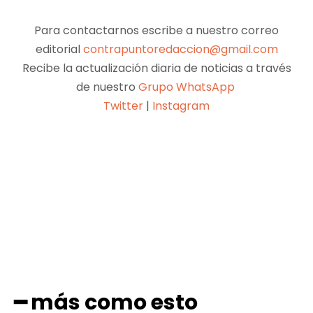
Para contactarnos escribe a nuestro correo
editorial
contrapuntoredaccion@gmail.com
Recibe la actualización diaria de noticias a través
de nuestro
Grupo WhatsApp
Twitter
|
Instagram
Facebook
X
Pinterest
WhatsApp
━ más como esto