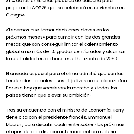
81 % de las emisiones globales de carbono para
preparar la COP26 que se celebrará en noviembre en
Glasgow.
«Tenemos que tomar decisiones claves en los
próximos meses» para cumplir con las dos grandes
metas que son conseguir limitar el calentamiento
global a no más de 1,5 grados centígrados y alcanzar
la neutralidad en carbono en el horizonte de 2050.
El enviado especial para el clima admitió que con las
tendencias actuales esos objetivos no se alcanzarían.
Por eso hay que «acelerar» la marcha y «todos los
países tienen que elevar su ambición».
Tras su encuentro con el ministro de Economía, Kerry
tiene cita con el presidente francés, Emmanuel
Macron, para discutir igualmente sobre «las próximas
etapas de coordinación internacional en materia