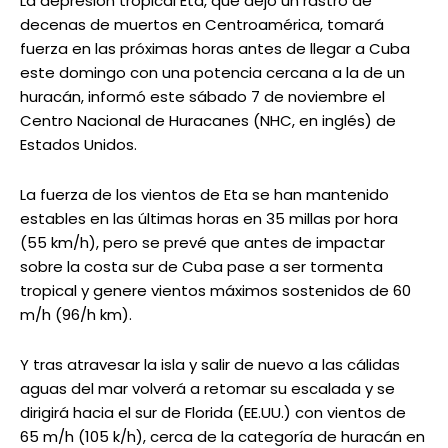
La depresión tropical Eta, que dejó un rastro de
decenas de muertos en Centroamérica, tomará
fuerza en las próximas horas antes de llegar a Cuba
este domingo con una potencia cercana a la de un
huracán, informó este sábado 7 de noviembre el
Centro Nacional de Huracanes (NHC, en inglés) de
Estados Unidos.
La fuerza de los vientos de Eta se han mantenido
estables en las últimas horas en 35 millas por hora
(55 km/h), pero se prevé que antes de impactar
sobre la costa sur de Cuba pase a ser tormenta
tropical y genere vientos máximos sostenidos de 60
m/h (96/h km).
Y tras atravesar la isla y salir de nuevo a las cálidas
aguas del mar volverá a retomar su escalada y se
dirigirá hacia el sur de Florida (EE.UU.) con vientos de
65 m/h (105 k/h), cerca de la categoría de huracán en