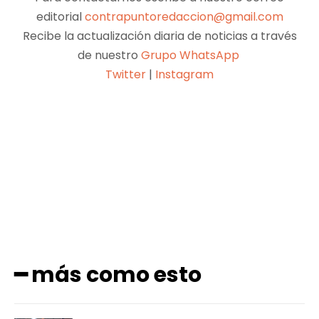
editorial
contrapuntoredaccion@gmail.com
Recibe la actualización diaria de noticias a través
de nuestro
Grupo WhatsApp
Twitter
|
Instagram
Facebook
X
Pinterest
WhatsApp
━ más como esto