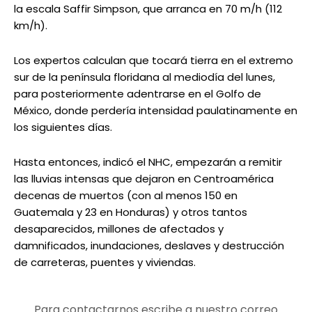
la escala Saffir Simpson, que arranca en 70 m/h (112
km/h).
Los expertos calculan que tocará tierra en el extremo
sur de la península floridana al mediodía del lunes,
para posteriormente adentrarse en el Golfo de
México, donde perdería intensidad paulatinamente en
los siguientes días.
Hasta entonces, indicó el NHC, empezarán a remitir
las lluvias intensas que dejaron en Centroamérica
decenas de muertos (con al menos 150 en
Guatemala y 23 en Honduras) y otros tantos
desaparecidos, millones de afectados y
damnificados, inundaciones, deslaves y destrucción
de carreteras, puentes y viviendas.
Para contactarnos escribe a nuestro correo